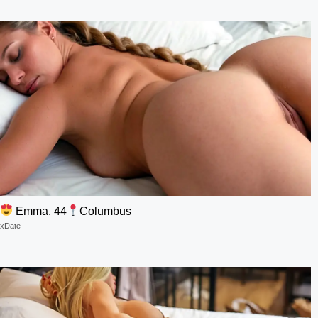
Emma, 44
Columbus
xDate