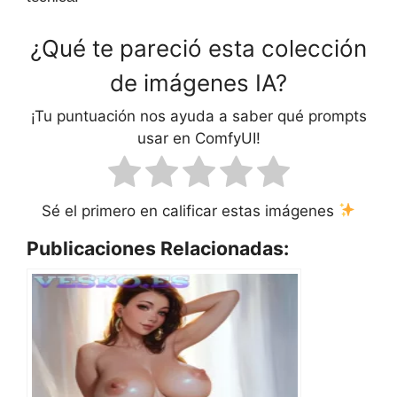
¿Qué te pareció esta colección
de imágenes IA?
¡Tu puntuación nos ayuda a saber qué prompts
usar en ComfyUI!
Sé el primero en calificar estas imágenes
Publicaciones Relacionadas: