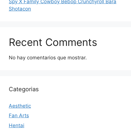
Spy X Family Cowboy Bebop Crunchyroll Bara
Shotacon
Recent Comments
No hay comentarios que mostrar.
Categorias
Aesthetic
Fan Arts
Hentai