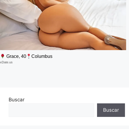
Grace, 40
Columbus
xDate.us
Buscar
Buscar