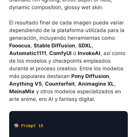
dynamic composition, glossy wet skin.
El resultado final de cada imagen puede variar
dependiendo de la plataforma utilizada para la
generación, incluyendo herramientas como
Fooocus
,
Stable Diffusion
,
SDXL
,
Automatic1111
,
ComfyUI
o
InvokeAI
, así como
de los modelos y checkpoints empleados
durante el proceso creativo. Entre los modelos
más populares destacan
Pony Diffusion
,
Anything V5
,
Counterfeit
,
Animagine XL
,
MeinaMix
y otros modelos especializados en
arte anime, ero AI y fantasy digital.
Prompt IA