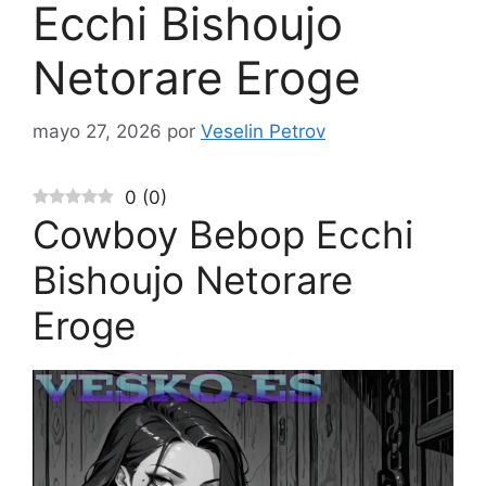
Ecchi Bishoujo
Netorare Eroge
mayo 27, 2026
por
Veselin Petrov
0
(
0
)
Cowboy Bebop Ecchi
Bishoujo Netorare
Eroge