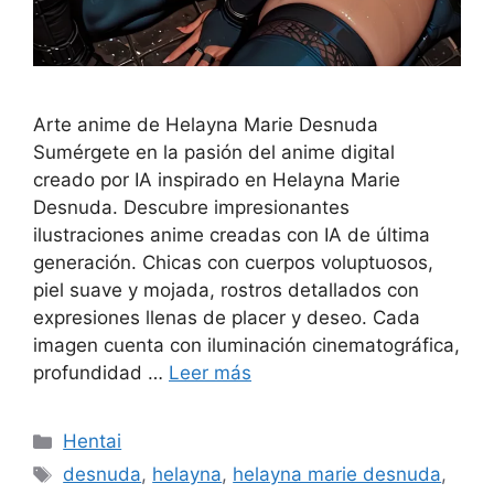
Arte anime de Helayna Marie Desnuda
Sumérgete en la pasión del anime digital
creado por IA inspirado en Helayna Marie
Desnuda. Descubre impresionantes
ilustraciones anime creadas con IA de última
generación. Chicas con cuerpos voluptuosos,
piel suave y mojada, rostros detallados con
expresiones llenas de placer y deseo. Cada
imagen cuenta con iluminación cinematográfica,
profundidad …
Leer más
Categorías
Hentai
Etiquetas
desnuda
,
helayna
,
helayna marie desnuda
,