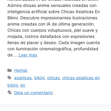
Admira diosas anime sensuales creadas con
inteligencia artificial sobre Chicas Asiaticas En
Bikini. Descubre impresionantes ilustraciones
anime creadas con IA de última generación.
Chicas con cuerpos voluptuosos, piel suave y
mojada, rostros detallados con expresiones
llenas de placer y deseo. Cada imagen cuenta
con iluminación cinematográfica, profundidad
de …
Leer más
Categorías
Hentai
Etiquetas
asiaticas
,
bikini
,
chicas
,
chicas asiaticas en
bikini
,
en
Deja un comentario