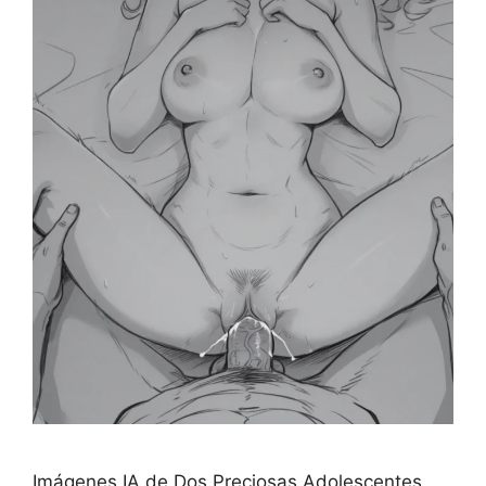
Imágenes IA de Dos Preciosas Adolescentes