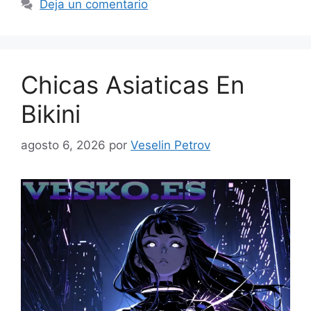
Deja un comentario
Chicas Asiaticas En
Bikini
agosto 6, 2026
por
Veselin Petrov