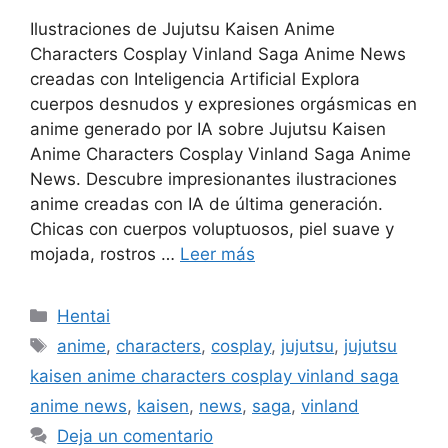
Ilustraciones de Jujutsu Kaisen Anime
Characters Cosplay Vinland Saga Anime News
creadas con Inteligencia Artificial Explora
cuerpos desnudos y expresiones orgásmicas en
anime generado por IA sobre Jujutsu Kaisen
Anime Characters Cosplay Vinland Saga Anime
News. Descubre impresionantes ilustraciones
anime creadas con IA de última generación.
Chicas con cuerpos voluptuosos, piel suave y
mojada, rostros …
Leer más
Categorías
Hentai
Etiquetas
anime
,
characters
,
cosplay
,
jujutsu
,
jujutsu
kaisen anime characters cosplay vinland saga
anime news
,
kaisen
,
news
,
saga
,
vinland
Deja un comentario