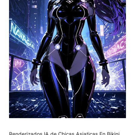
Renderizados IA de Chicas Asiaticas En Bikini