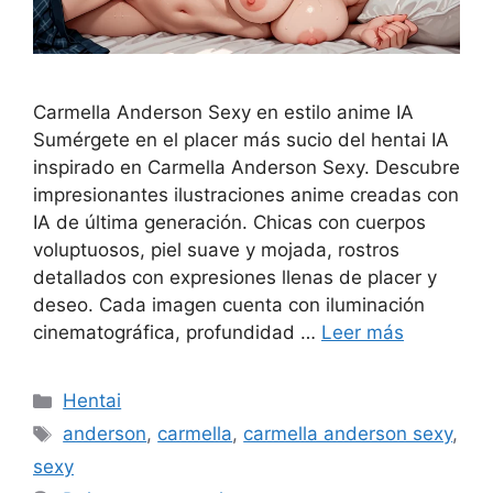
Carmella Anderson Sexy en estilo anime IA
Sumérgete en el placer más sucio del hentai IA
inspirado en Carmella Anderson Sexy. Descubre
impresionantes ilustraciones anime creadas con
IA de última generación. Chicas con cuerpos
voluptuosos, piel suave y mojada, rostros
detallados con expresiones llenas de placer y
deseo. Cada imagen cuenta con iluminación
cinematográfica, profundidad …
Leer más
Categorías
Hentai
Etiquetas
anderson
,
carmella
,
carmella anderson sexy
,
sexy