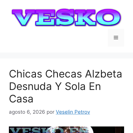
Saltar
al
contenido
Menú
Chicas Checas Alzbeta
Desnuda Y Sola En
Casa
agosto 6, 2026
por
Veselin Petrov