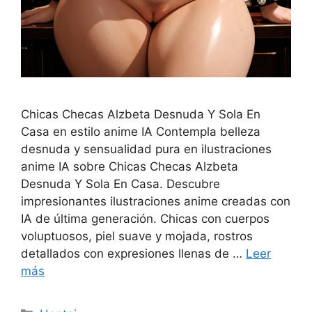
Chicas Checas Alzbeta Desnuda Y Sola En
Casa en estilo anime IA Contempla belleza
desnuda y sensualidad pura en ilustraciones
anime IA sobre Chicas Checas Alzbeta
Desnuda Y Sola En Casa. Descubre
impresionantes ilustraciones anime creadas con
IA de última generación. Chicas con cuerpos
voluptuosos, piel suave y mojada, rostros
detallados con expresiones llenas de …
Leer
más
Categorías