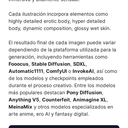
Cada ilustración incorpora elementos como
highly detailed erotic body, hyper detailed
body, dynamic composition, glossy wet skin.
El resultado final de cada imagen puede variar
dependiendo de la plataforma utilizada para la
generación, incluyendo herramientas como
Fooocus
,
Stable Diffusion
,
SDXL
,
Automatic1111
,
ComfyUI
o
InvokeAI
, así como
de los modelos y checkpoints empleados
durante el proceso creativo. Entre los modelos
más populares destacan
Pony Diffusion
,
Anything V5
,
Counterfeit
,
Animagine XL
,
MeinaMix
y otros modelos especializados en
arte anime, ero AI y fantasy digital.