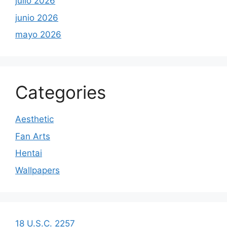
julio 2026
junio 2026
mayo 2026
Categories
Aesthetic
Fan Arts
Hentai
Wallpapers
18 U.S.C. 2257