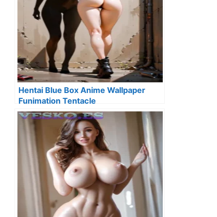
Hentai Blue Box Anime Wallpaper
Funimation Tentacle