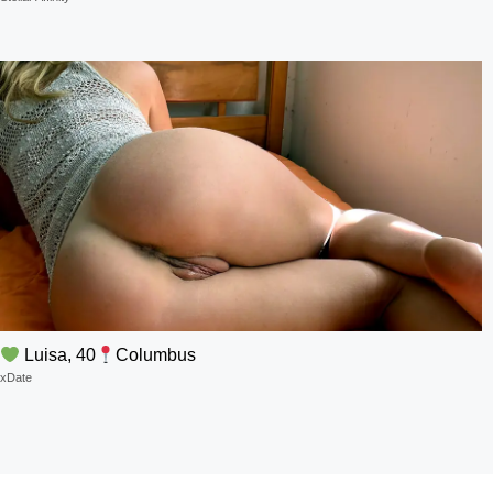
Luisa, 40
Columbus
xDate