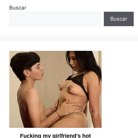
Buscar
Buscar
Fucking my girlfriend's hot