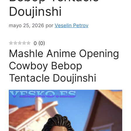
Doujinshi
mayo 25, 2026
por
Veselin Petrov
0
(
0
)
Mashle Anime Opening
Cowboy Bebop
Tentacle Doujinshi