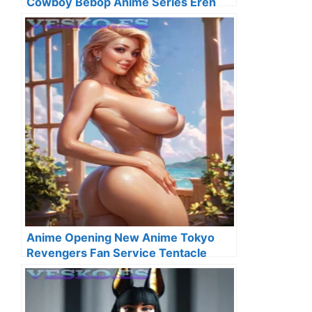
Cowboy Bebop Anime Series Eren
Yeager
Anime Opening New Anime Tokyo
Revengers Fan Service Tentacle