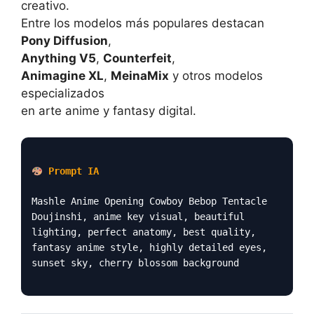
creativo.
Entre los modelos más populares destacan
Pony Diffusion
,
Anything V5
,
Counterfeit
,
Animagine XL
,
MeinaMix
y otros modelos
especializados
en arte anime y fantasy digital.
Prompt IA
Mashle Anime Opening Cowboy Bebop Tentacle
Doujinshi, anime key visual, beautiful
lighting, perfect anatomy, best quality,
fantasy anime style, highly detailed eyes,
sunset sky, cherry blossom background