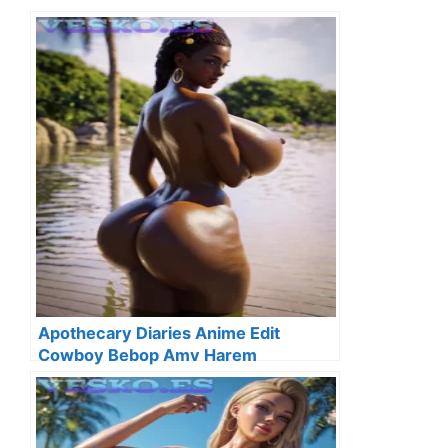
Apothecary Diaries Anime Edit
Cowboy Bebop Amv Harem