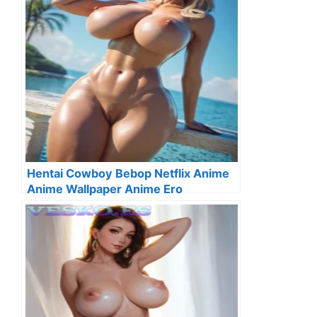
Hentai Cowboy Bebop Netflix Anime
Anime Wallpaper Anime Ero