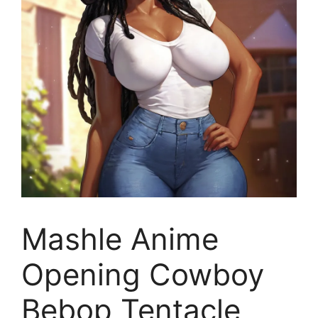
Mashle Anime
Opening Cowboy
Bebop Tentacle