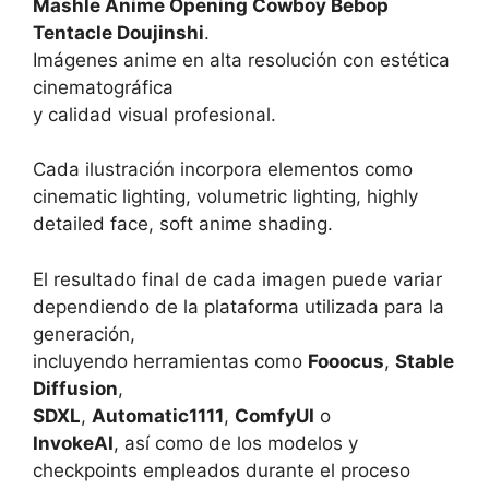
Mashle Anime Opening Cowboy Bebop
Tentacle Doujinshi
.
Imágenes anime en alta resolución con estética
cinematográfica
y calidad visual profesional.
Cada ilustración incorpora elementos como
cinematic lighting, volumetric lighting, highly
detailed face, soft anime shading.
El resultado final de cada imagen puede variar
dependiendo de la plataforma utilizada para la
generación,
incluyendo herramientas como
Fooocus
,
Stable
Diffusion
,
SDXL
,
Automatic1111
,
ComfyUI
o
InvokeAI
, así como de los modelos y
checkpoints empleados durante el proceso