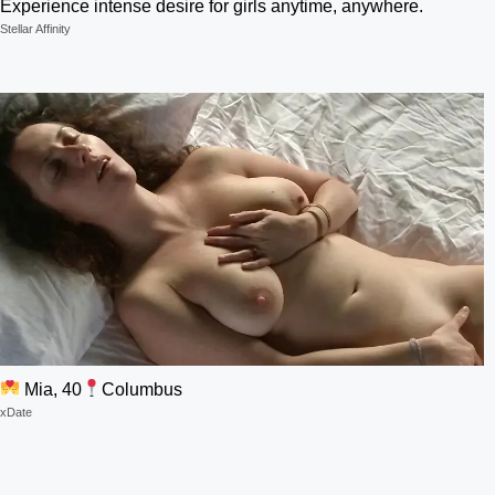
Experience intense desire for girls anytime, anywhere.
Stellar Affinity
Mia, 40
Columbus
xDate