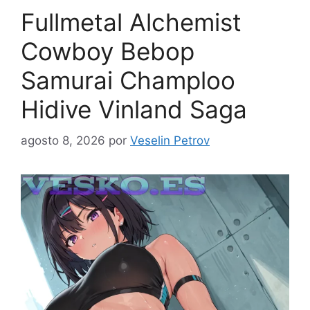
Fullmetal Alchemist
Cowboy Bebop
Samurai Champloo
Hidive Vinland Saga
agosto 8, 2026
por
Veselin Petrov