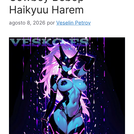
Haikyuu Harem
agosto 8, 2026
por
Veselin Petrov