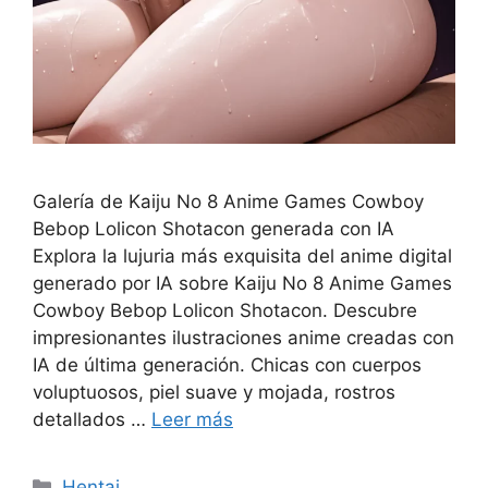
Galería de Kaiju No 8 Anime Games Cowboy
Bebop Lolicon Shotacon generada con IA
Explora la lujuria más exquisita del anime digital
generado por IA sobre Kaiju No 8 Anime Games
Cowboy Bebop Lolicon Shotacon. Descubre
impresionantes ilustraciones anime creadas con
IA de última generación. Chicas con cuerpos
voluptuosos, piel suave y mojada, rostros
detallados …
Leer más
Categorías
Hentai