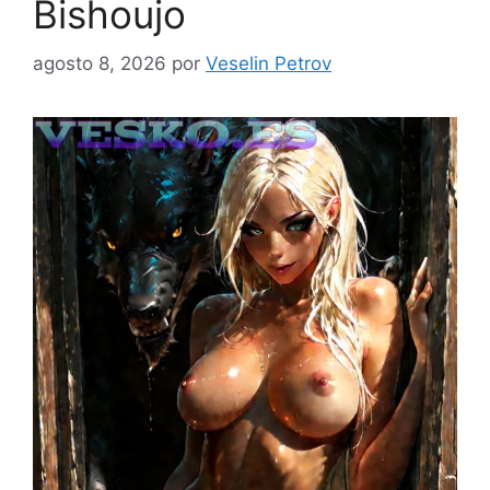
Bishoujo
agosto 8, 2026
por
Veselin Petrov