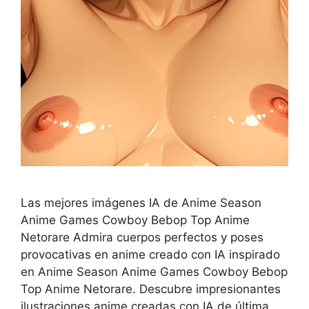
Las mejores imágenes IA de Anime Season
Anime Games Cowboy Bebop Top Anime
Netorare Admira cuerpos perfectos y poses
provocativas en anime creado con IA inspirado
en Anime Season Anime Games Cowboy Bebop
Top Anime Netorare. Descubre impresionantes
ilustraciones anime creadas con IA de última