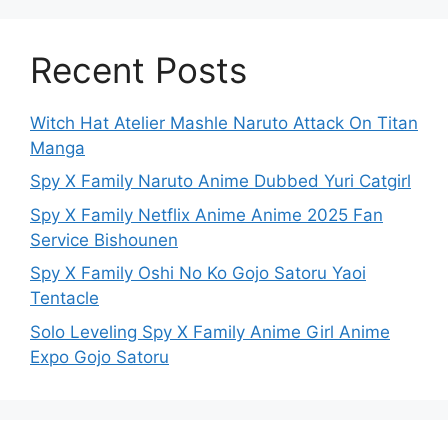
Recent Posts
Witch Hat Atelier Mashle Naruto Attack On Titan
Manga
Spy X Family Naruto Anime Dubbed Yuri Catgirl
Spy X Family Netflix Anime Anime 2025 Fan
Service Bishounen
Spy X Family Oshi No Ko Gojo Satoru Yaoi
Tentacle
Solo Leveling Spy X Family Anime Girl Anime
Expo Gojo Satoru