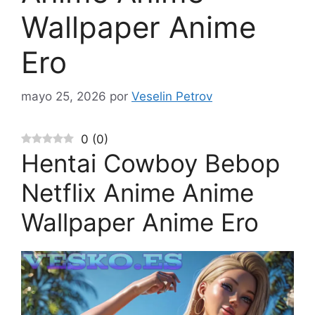
Wallpaper Anime
Ero
mayo 25, 2026
por
Veselin Petrov
0
(
0
)
Hentai Cowboy Bebop
Netflix Anime Anime
Wallpaper Anime Ero