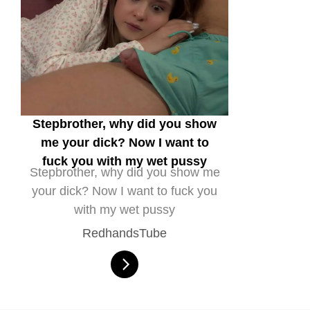
Stepbrother, why did you show
me your dick? Now I want to
fuck you with my wet pussy
Stepbrother, why did you show me
your dick? Now I want to fuck you
with my wet pussy
RedhandsTube