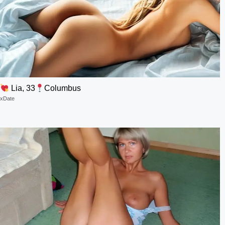
Lia, 33
Columbus
xDate