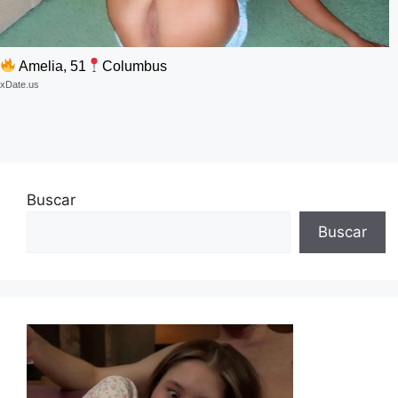
Amelia, 51
Columbus
xDate.us
Buscar
Buscar