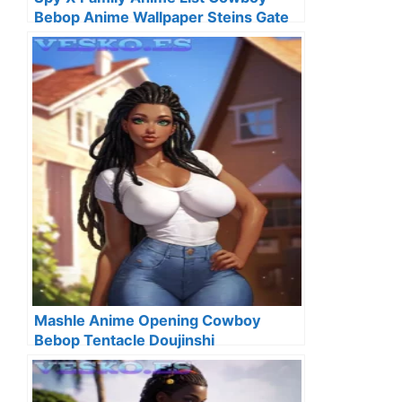
Bebop Anime Wallpaper Steins Gate
Mashle Anime Opening Cowboy
Bebop Tentacle Doujinshi