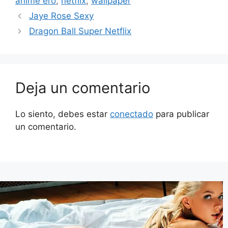
anime ero
,
netflix
,
wallpaper
Jaye Rose Sexy
Dragon Ball Super Netflix
Deja un comentario
Lo siento, debes estar
conectado
para publicar
un comentario.