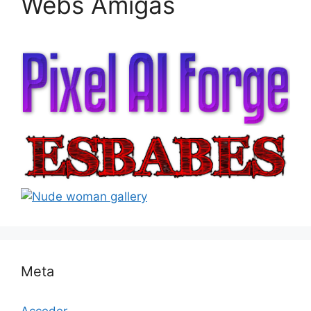
Webs Amigas
Meta
Acceder