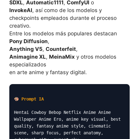
SDXL
,
Automatic1111
,
ComfyUI
o
InvokeAI
, así como de los modelos y
checkpoints empleados durante el proceso
creativo.
Entre los modelos más populares destacan
Pony Diffusion
,
Anything V5
,
Counterfeit
,
Animagine XL
,
MeinaMix
y otros modelos
especializados
en arte anime y fantasy digital.
Prompt IA
Hentai Cowboy Bebop Netflix Anime Anime
Wallpaper Anime Ero, anime key visual, best
quality, fantasy anime style, cinematic
scene, sharp focus, perfect anatomy,