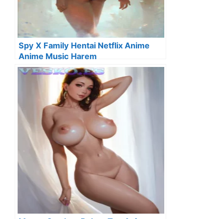
Spy X Family Hentai Netflix Anime
Anime Music Harem