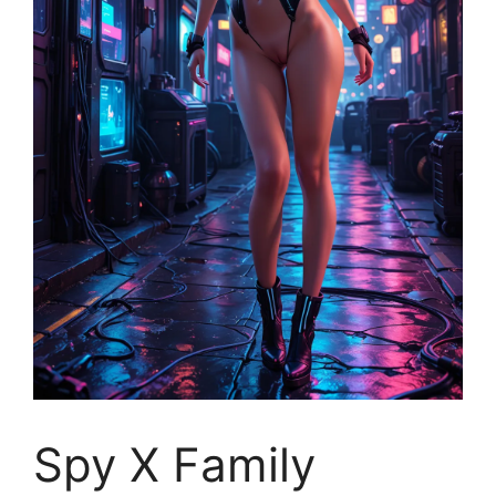
Spy X Family