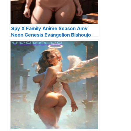
Spy X Family Anime Season Amv
Neon Genesis Evangelion Bishoujo