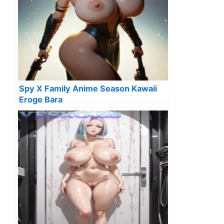
Spy X Family Anime Season Kawaii
Eroge Bara