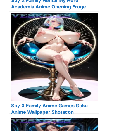
Spy X Family Hentai My Hero
Academia Anime Opening Eroge
Spy X Family Anime Games Goku
Anime Wallpaper Shotacon