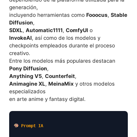
generación,
incluyendo herramientas como
Fooocus
,
Stable
Diffusion
,
SDXL
,
Automatic1111
,
ComfyUI
o
InvokeAI
, así como de los modelos y
checkpoints empleados durante el proceso
creativo.
Entre los modelos más populares destacan
Pony Diffusion
,
Anything V5
,
Counterfeit
,
Animagine XL
,
MeinaMix
y otros modelos
especializados
en arte anime y fantasy digital.
Prompt IA