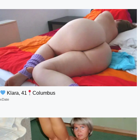
Klara, 41
Columbus
xDate