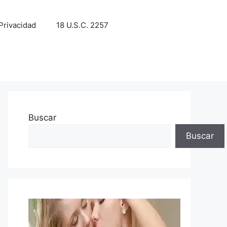
 Privacidad
18 U.S.C. 2257
Buscar
Buscar