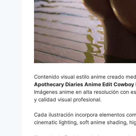
Contenido visual estilo anime creado med
Apothecary Diaries Anime Edit Cowbo
Imágenes anime en alta resolución con es
y calidad visual profesional.
Cada ilustración incorpora elementos co
cinematic lighting, soft anime shading, hi