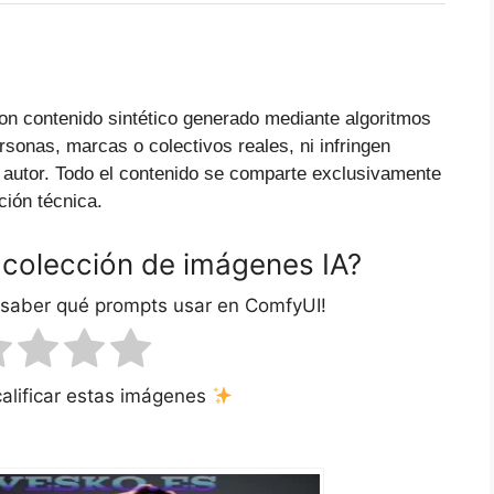
on contenido sintético generado mediante algoritmos
ersonas, marcas o colectivos reales, ni infringen
 autor. Todo el contenido se comparte exclusivamente
ción técnica.
 colección de imágenes IA?
 saber qué prompts usar en ComfyUI!
calificar estas imágenes