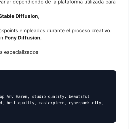
variar dependiendo de la plataforma utilizada para
Stable Diffusion
,
ckpoints empleados durante el proceso creativo.
an
Pony Diffusion
,
s especializados
op Amv Harem, studio quality, beautiful
d, best quality, masterpiece, cyberpunk city,