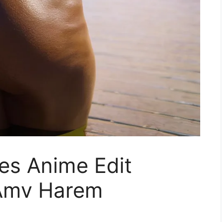
es Anime Edit
Amv Harem