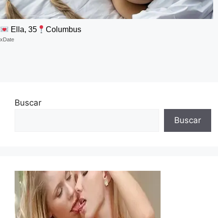
Ella, 35
Columbus
xDate
Buscar
Buscar