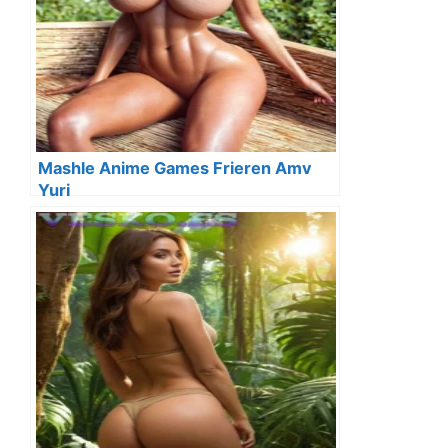
Mashle Anime Games Frieren Amv
Yuri