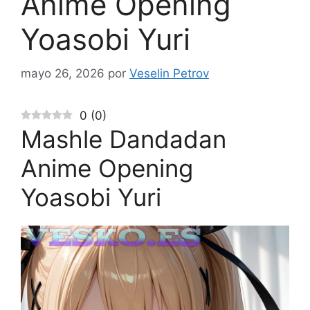
Anime Opening
Yoasobi Yuri
mayo 26, 2026
por
Veselin Petrov
0
(
0
)
Mashle Dandadan
Anime Opening
Yoasobi Yuri