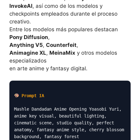
InvokeAI
, así como de los modelos y
checkpoints empleados durante el proceso
creativo.
Entre los modelos más populares destacan
Pony Diffusion
,
Anything V5
,
Counterfeit
,
Animagine XL
,
MeinaMix
y otros modelos
especializados
en arte anime y fantasy digital.
Prompt IA
Mashle Dandadan Anime Opening Yoasobi Yuri,
anime key visual, beautiful lighting,
cinematic scene, studio quality, perfect
anatomy, fantasy anime style, cherry blossom
background, fantasy forest