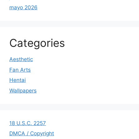
mayo 2026
Categories
Aesthetic
Fan Arts
Hentai
Wallpapers
18 U.S.C. 2257
DMCA / Copyright