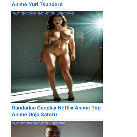
Anime Yuri Tsundere
Dandadan Cosplay Netflix Anime Top
Anime Gojo Satoru