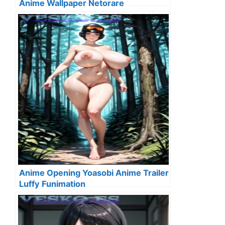
Anime Wallpaper Netorare
Anime Opening Yoasobi Anime Trailer
Luffy Funimation