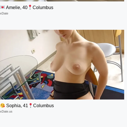
Amelie, 40
Columbus
xDate
Sophia, 41
Columbus
xDate.us