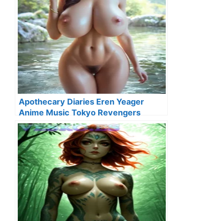
Apothecary Diaries Eren Yeager
Anime Music Tokyo Revengers
Lolicon