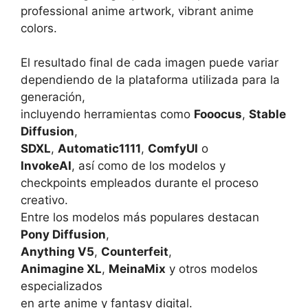
professional anime artwork, vibrant anime
colors.
El resultado final de cada imagen puede variar
dependiendo de la plataforma utilizada para la
generación,
incluyendo herramientas como
Fooocus
,
Stable
Diffusion
,
SDXL
,
Automatic1111
,
ComfyUI
o
InvokeAI
, así como de los modelos y
checkpoints empleados durante el proceso
creativo.
Entre los modelos más populares destacan
Pony Diffusion
,
Anything V5
,
Counterfeit
,
Animagine XL
,
MeinaMix
y otros modelos
especializados
en arte anime y fantasy digital.