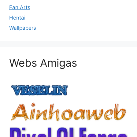
Fan Arts
Hentai
Wallpapers
Webs Amigas