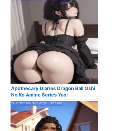
Apothecary Diaries Dragon Ball Oshi
No Ko Anime Series Yaoi