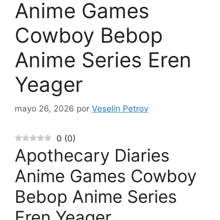
Anime Games
Cowboy Bebop
Anime Series Eren
Yeager
mayo 26, 2026
por
Veselin Petrov
0
(
0
)
Apothecary Diaries
Anime Games Cowboy
Bebop Anime Series
Eren Yeager