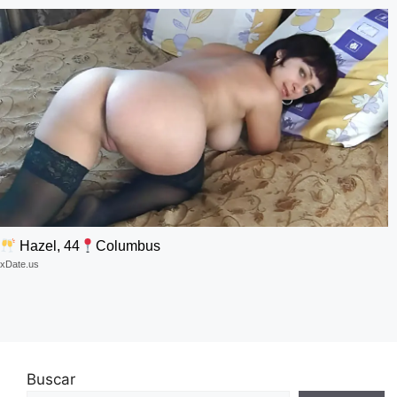
Hazel, 44
Columbus
xDate.us
Buscar