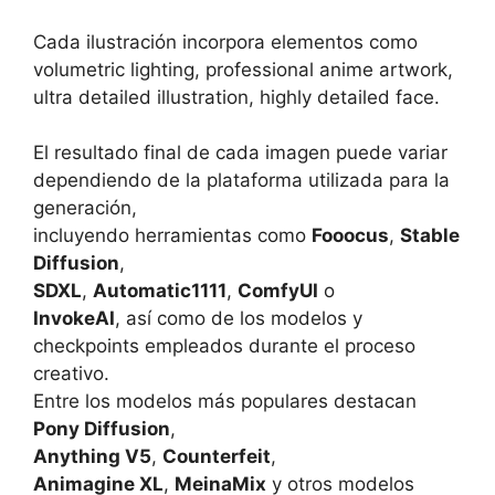
Cada ilustración incorpora elementos como
volumetric lighting, professional anime artwork,
ultra detailed illustration, highly detailed face.
El resultado final de cada imagen puede variar
dependiendo de la plataforma utilizada para la
generación,
incluyendo herramientas como
Fooocus
,
Stable
Diffusion
,
SDXL
,
Automatic1111
,
ComfyUI
o
InvokeAI
, así como de los modelos y
checkpoints empleados durante el proceso
creativo.
Entre los modelos más populares destacan
Pony Diffusion
,
Anything V5
,
Counterfeit
,
Animagine XL
,
MeinaMix
y otros modelos