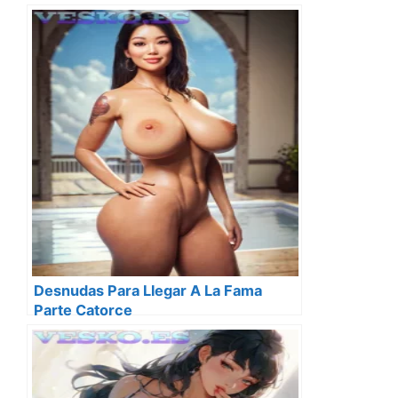
Que Sirve El Mineral Mas Codiciado
Por Las Tecnologicas
Desnudas Para Llegar A La Fama
Parte Catorce