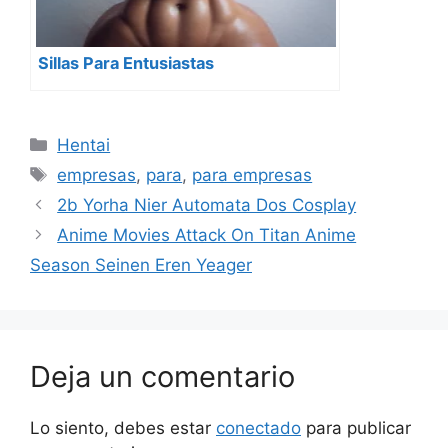
Sillas Para Entusiastas
Categorías
Hentai
Etiquetas
empresas
,
para
,
para empresas
2b Yorha Nier Automata Dos Cosplay
Anime Movies Attack On Titan Anime
Season Seinen Eren Yeager
Deja un comentario
Lo siento, debes estar
conectado
para publicar