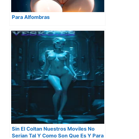
Para Alfombras
Sin El Coltan Nuestros Moviles No
Serian Tal Y Como Son Que Es Y Para