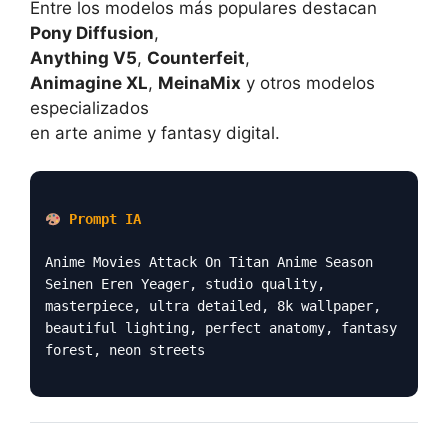
Entre los modelos más populares destacan
Pony Diffusion
,
Anything V5
,
Counterfeit
,
Animagine XL
,
MeinaMix
y otros modelos
especializados
en arte anime y fantasy digital.
Prompt IA
Anime Movies Attack On Titan Anime Season
Seinen Eren Yeager, studio quality,
masterpiece, ultra detailed, 8k wallpaper,
beautiful lighting, perfect anatomy, fantasy
forest, neon streets