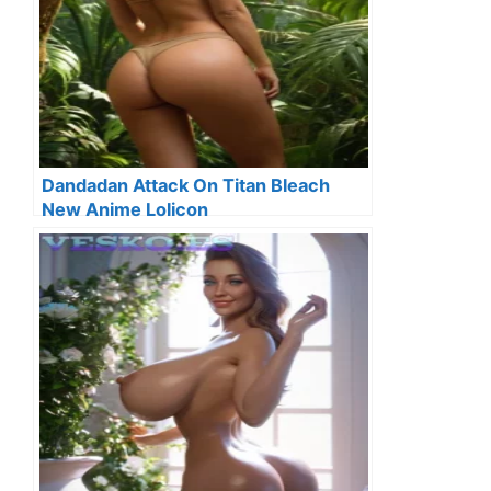
Dandadan Attack On Titan Bleach
New Anime Lolicon