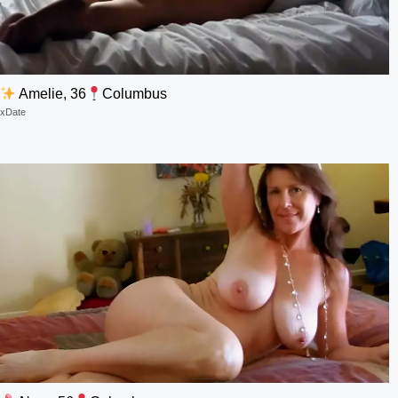
Amelie, 36
Columbus
xDate