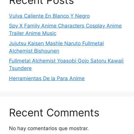
Vulva Caliente En Blanco Y Negro
Spy X Family Anime Characters Cosplay Anime
Trailer Anime Music
Jujutsu Kaisen Mashle Naruto Fullmetal
Alchemist Bishounen
Fullmetal Alchemist Yoasobi Gojo Satoru Kawaii
Tsundere
Herramientas De Ia Para Anime
Recent Comments
No hay comentarios que mostrar.