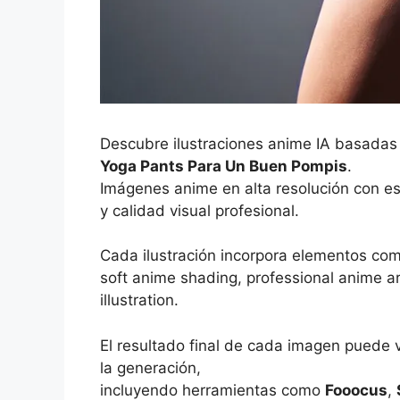
Descubre ilustraciones anime IA basadas
Yoga Pants Para Un Buen Pompis
.
Imágenes anime en alta resolución con es
y calidad visual profesional.
Cada ilustración incorpora elementos co
soft anime shading, professional anime art
illustration.
El resultado final de cada imagen puede 
la generación,
incluyendo herramientas como
Fooocus
,