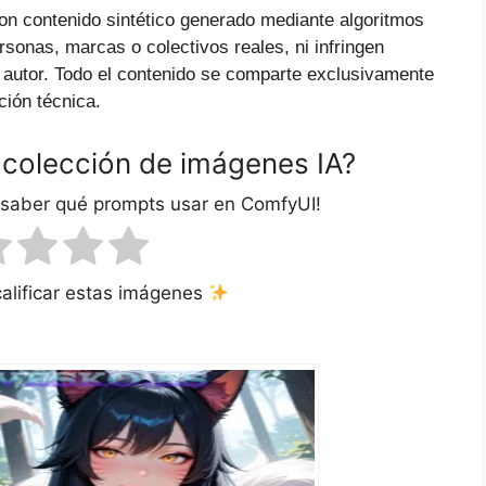
on contenido sintético generado mediante algoritmos
ersonas, marcas o colectivos reales, ni infringen
 autor. Todo el contenido se comparte exclusivamente
ción técnica.
 colección de imágenes IA?
 saber qué prompts usar en ComfyUI!
calificar estas imágenes