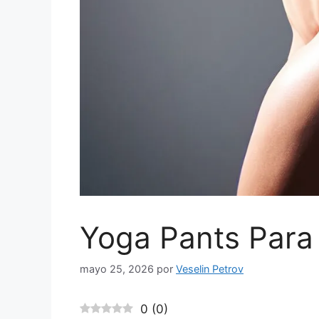
Yoga Pants Para
mayo 25, 2026
por
Veselin Petrov
0
(
0
)