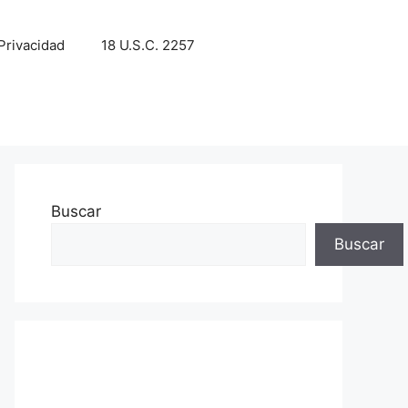
 Privacidad
18 U.S.C. 2257
Buscar
Buscar