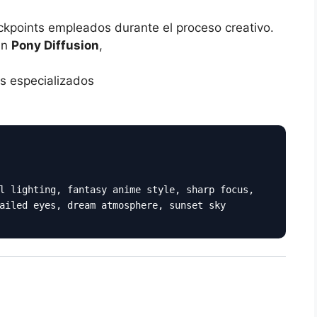
ckpoints empleados durante el proceso creativo.
an
Pony Diffusion
,
s especializados
l lighting, fantasy anime style, sharp focus,
ailed eyes, dream atmosphere, sunset sky