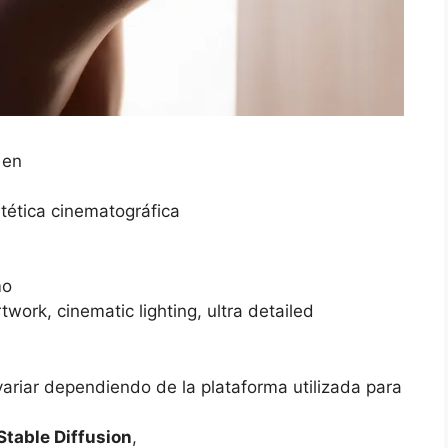
 en
tética cinematográfica
mo
work, cinematic lighting, ultra detailed
variar dependiendo de la plataforma utilizada para
Stable Diffusion
,