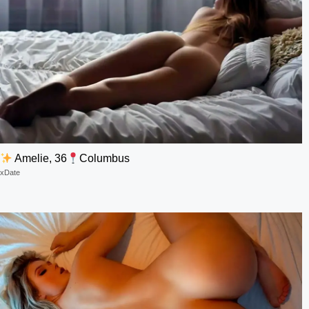
Amelie, 36
Columbus
xDate