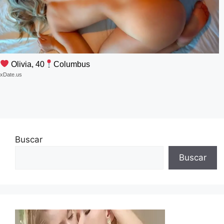
Olivia, 40
Columbus
xDate.us
Buscar
Buscar