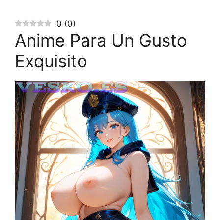
0
(
0
)
Anime Para Un Gusto
Exquisito