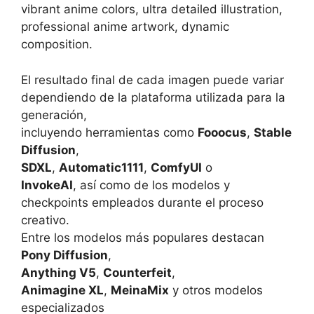
vibrant anime colors, ultra detailed illustration,
professional anime artwork, dynamic
composition.
El resultado final de cada imagen puede variar
dependiendo de la plataforma utilizada para la
generación,
incluyendo herramientas como
Fooocus
,
Stable
Diffusion
,
SDXL
,
Automatic1111
,
ComfyUI
o
InvokeAI
, así como de los modelos y
checkpoints empleados durante el proceso
creativo.
Entre los modelos más populares destacan
Pony Diffusion
,
Anything V5
,
Counterfeit
,
Animagine XL
,
MeinaMix
y otros modelos
especializados