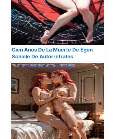
Cien Anos De La Muerte De Egon
Schiele De Autorretratos
Degenerados Y La Angustia De La
Carne