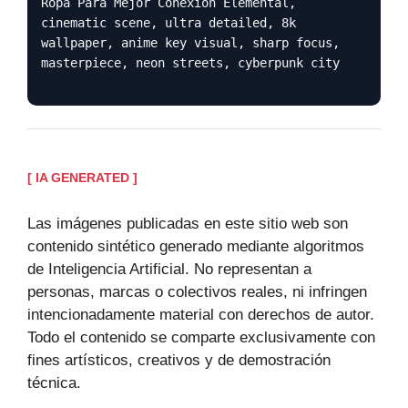
Ropa Para Mejor Conexion Elemental,
cinematic scene, ultra detailed, 8k
wallpaper, anime key visual, sharp focus,
masterpiece, neon streets, cyberpunk city
[ IA GENERATED ]
Las imágenes publicadas en este sitio web son
contenido sintético generado mediante algoritmos
de Inteligencia Artificial. No representan a
personas, marcas o colectivos reales, ni infringen
intencionadamente material con derechos de autor.
Todo el contenido se comparte exclusivamente con
fines artísticos, creativos y de demostración
técnica.