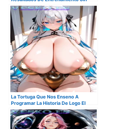
Censura
La Tortuga Que Nos Enseno A
Programar La Historia De Logo El
Primer Lenguaje De Programacion
Disenado Para Ninos