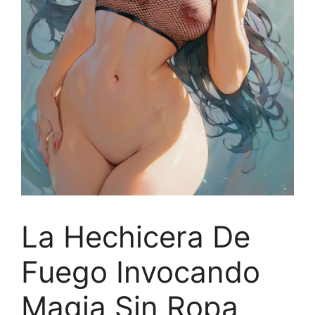
La Hechicera De
Fuego Invocando
Magia Sin Ropa