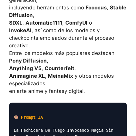
incluyendo herramientas como
Fooocus
,
Stable
Diffusion
,
SDXL
,
Automatic1111
,
ComfyUI
o
InvokeAI
, así como de los modelos y
checkpoints empleados durante el proceso
creativo.
Entre los modelos más populares destacan
Pony Diffusion
,
Anything V5
,
Counterfeit
,
Animagine XL
,
MeinaMix
y otros modelos
especializados
en arte anime y fantasy digital.
Prompt IA
La Hechicera De Fuego Invocando Magia Sin