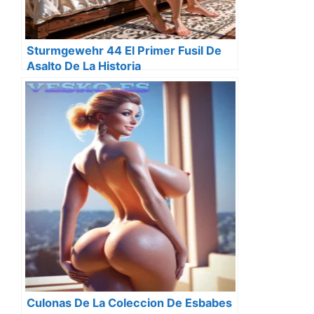
Sturmgewehr 44 El Primer Fusil De
Asalto De La Historia
Culonas De La Coleccion De Esbabes