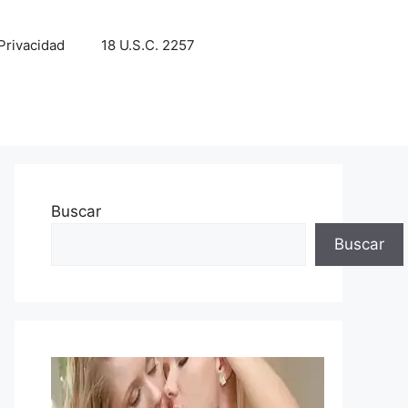
 Privacidad
18 U.S.C. 2257
Buscar
Buscar