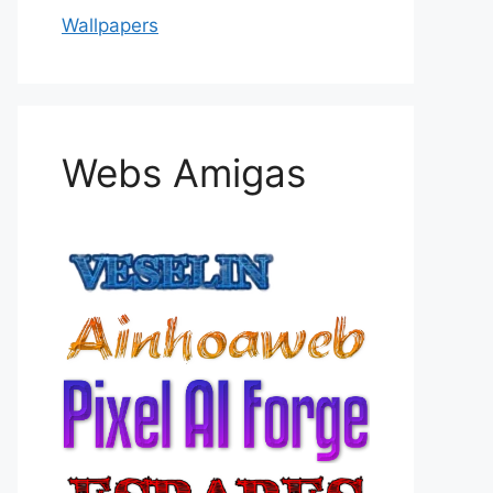
Wallpapers
Webs Amigas