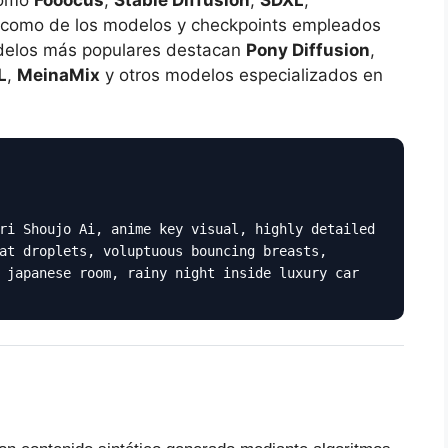
í como de los modelos y checkpoints empleados
modelos más populares destacan
Pony Diffusion
,
L
,
MeinaMix
y otros modelos especializados en
ri Shoujo Ai, anime key visual, highly detailed
at droplets, voluptuous bouncing breasts,
 japanese room, rainy night inside luxury car