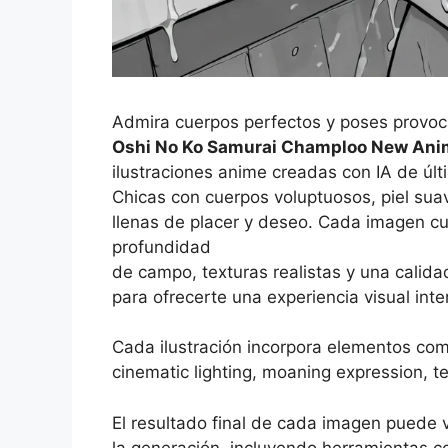
Admira cuerpos perfectos y poses provoc
Oshi No Ko Samurai Champloo New Anim
ilustraciones anime creadas con IA de úl
Chicas con cuerpos voluptuosos, piel sua
llenas de placer y deseo. Cada imagen cu
profundidad
de campo, texturas realistas y una calidad
para ofrecerte una experiencia visual int
Cada ilustración incorpora elementos co
cinematic lighting, moaning expression, t
El resultado final de cada imagen puede 
la generación, incluyendo herramientas 