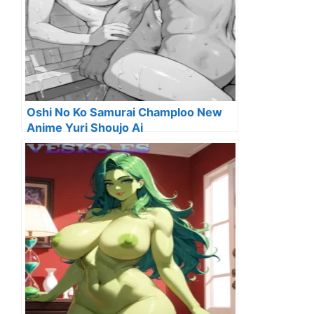
Oshi No Ko Samurai Champloo New
Anime Yuri Shoujo Ai