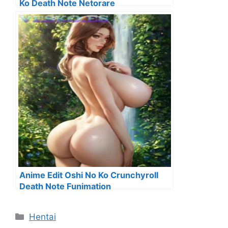
Ko Death Note Netorare
Anime Edit Oshi No Ko Crunchyroll
Death Note Funimation
Categorías
Hentai