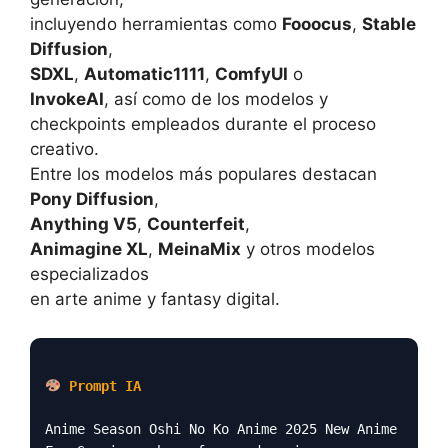
incluyendo herramientas como
Fooocus
,
Stable
Diffusion
,
SDXL
,
Automatic1111
,
ComfyUI
o
InvokeAI
, así como de los modelos y
checkpoints empleados durante el proceso
creativo.
Entre los modelos más populares destacan
Pony Diffusion
,
Anything V5
,
Counterfeit
,
Animagine XL
,
MeinaMix
y otros modelos
especializados
en arte anime y fantasy digital.
Prompt IA
Anime Season Oshi No Ko Anime 2025 New Anime