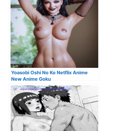
Yoasobi Oshi No Ko Netflix Anime
New Anime Goku