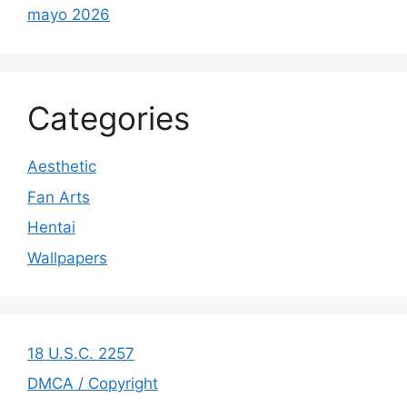
mayo 2026
Categories
Aesthetic
Fan Arts
Hentai
Wallpapers
18 U.S.C. 2257
DMCA / Copyright