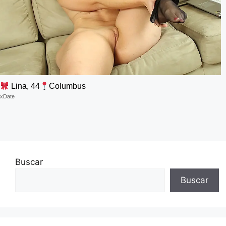
Lina, 44
Columbus
xDate
Buscar
Buscar