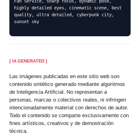
Fan Service, sharp focus, dynamic pose,
highly detailed eyes, cinematic scene, best
quality, ultra detailed, cyberpunk city,
sunset sky
[ IA GENERATED ]
Las imágenes publicadas en este sitio web son
contenido sintético generado mediante algoritmos
de Inteligencia Artificial. No representan a
personas, marcas o colectivos reales, ni infringen
intencionadamente material con derechos de autor.
Todo el contenido se comparte exclusivamente con
fines artísticos, creativos y de demostración
técnica.