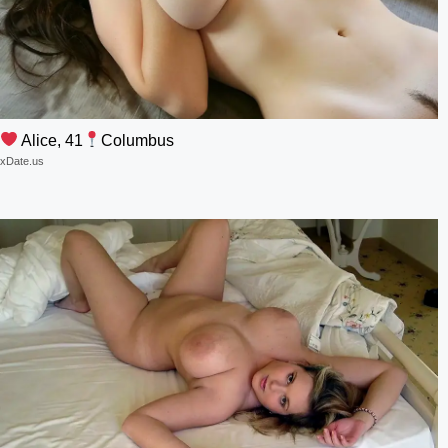
Alice, 41
Columbus
xDate.us