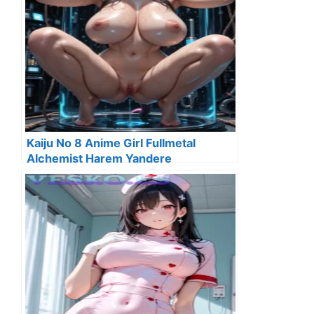
Kaiju No 8 Anime Girl Fullmetal
Alchemist Harem Yandere