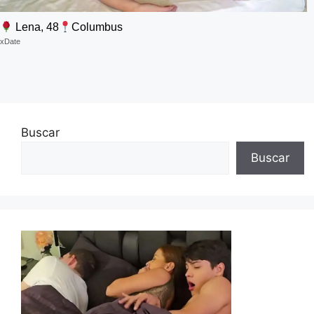
Lena, 48
Columbus
xDate
Buscar
Buscar