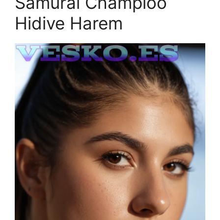
Samurai Champloo
Hidive Harem