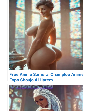
Free Anime Samurai Champloo Anime
Expo Shoujo Ai Harem