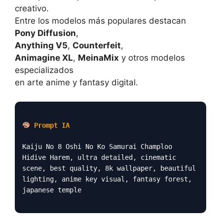
creativo.
Entre los modelos más populares destacan
Pony Diffusion
,
Anything V5
,
Counterfeit
,
Animagine XL
,
MeinaMix
y otros modelos
especializados
en arte anime y fantasy digital.
Prompt IA
Kaiju No 8 Oshi No Ko Samurai Champloo
Hidive Harem, ultra detailed, cinematic
scene, best quality, 8k wallpaper, beautiful
lighting, anime key visual, fantasy forest,
japanese temple