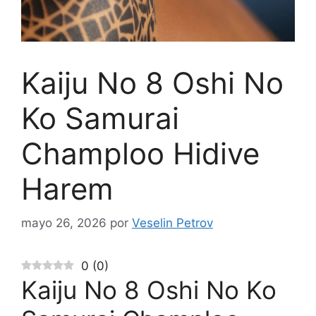
Kaiju No 8 Oshi No
Ko Samurai
Champloo Hidive
Harem
mayo 26, 2026
por
Veselin Petrov
0
(
0
)
Kaiju No 8 Oshi No Ko