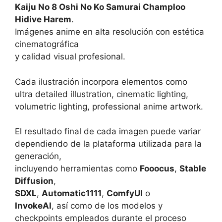
Kaiju No 8 Oshi No Ko Samurai Champloo
Hidive Harem
.
Imágenes anime en alta resolución con estética
cinematográfica
y calidad visual profesional.
Cada ilustración incorpora elementos como
ultra detailed illustration, cinematic lighting,
volumetric lighting, professional anime artwork.
El resultado final de cada imagen puede variar
dependiendo de la plataforma utilizada para la
generación,
incluyendo herramientas como
Fooocus
,
Stable
Diffusion
,
SDXL
,
Automatic1111
,
ComfyUI
o
InvokeAI
, así como de los modelos y
checkpoints empleados durante el proceso