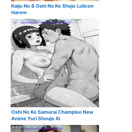
Kaiju No 8 Oshi No Ko Shojo Lolicon
Harem
Oshi No Ko Samurai Champloo New
Anime Yuri Shoujo Ai