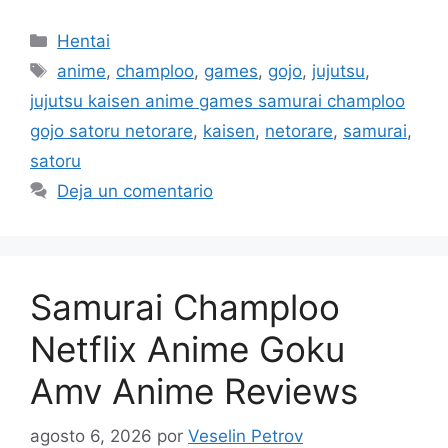
Categorías
Hentai
Etiquetas
anime
,
champloo
,
games
,
gojo
,
jujutsu
,
jujutsu kaisen anime games samurai champloo
gojo satoru netorare
,
kaisen
,
netorare
,
samurai
,
satoru
Deja un comentario
Samurai Champloo
Netflix Anime Goku
Amv Anime Reviews
agosto 6, 2026
por
Veselin Petrov