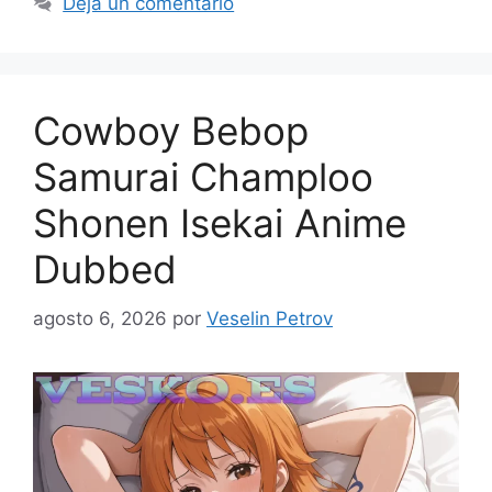
Deja un comentario
Cowboy Bebop
Samurai Champloo
Shonen Isekai Anime
Dubbed
agosto 6, 2026
por
Veselin Petrov