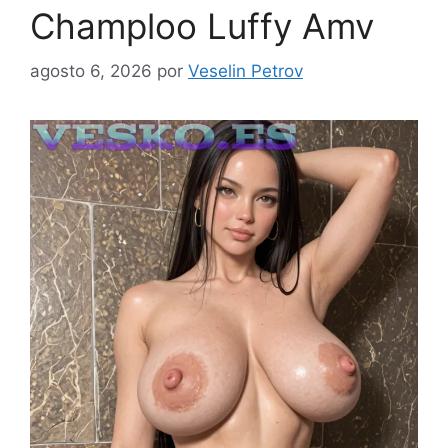
Champloo Luffy Amv
agosto 6, 2026
por
Veselin Petrov