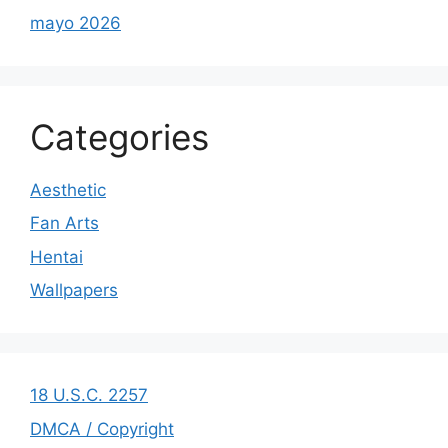
mayo 2026
Categories
Aesthetic
Fan Arts
Hentai
Wallpapers
18 U.S.C. 2257
DMCA / Copyright