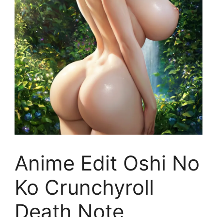
Anime Edit Oshi No
Ko Crunchyroll
Death Note