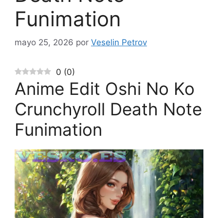
Funimation
mayo 25, 2026
por
Veselin Petrov
0
(
0
)
Anime Edit Oshi No Ko
Crunchyroll Death Note
Funimation