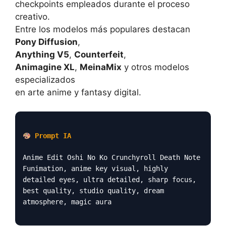
checkpoints empleados durante el proceso
creativo.
Entre los modelos más populares destacan
Pony Diffusion
,
Anything V5
,
Counterfeit
,
Animagine XL
,
MeinaMix
y otros modelos
especializados
en arte anime y fantasy digital.
Prompt IA
Anime Edit Oshi No Ko Crunchyroll Death Note
Funimation, anime key visual, highly
detailed eyes, ultra detailed, sharp focus,
best quality, studio quality, dream
atmosphere, magic aura