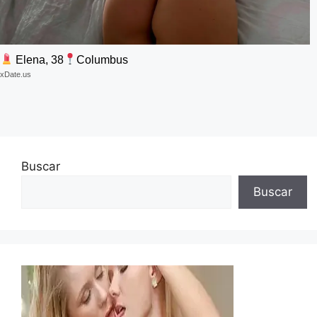
Elena, 38
Columbus
xDate.us
Buscar
Buscar