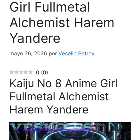
Girl Fullmetal
Alchemist Harem
Yandere
mayo 26, 2026
por
Veselin Petrov
0
(
0
)
Kaiju No 8 Anime Girl
Fullmetal Alchemist
Harem Yandere