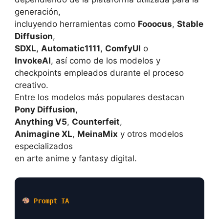
generación,
incluyendo herramientas como
Fooocus
,
Stable
Diffusion
,
SDXL
,
Automatic1111
,
ComfyUI
o
InvokeAI
, así como de los modelos y
checkpoints empleados durante el proceso
creativo.
Entre los modelos más populares destacan
Pony Diffusion
,
Anything V5
,
Counterfeit
,
Animagine XL
,
MeinaMix
y otros modelos
especializados
en arte anime y fantasy digital.
Prompt IA