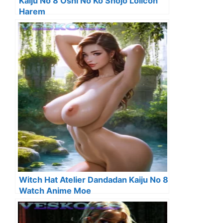
Kaiju No 8 Oshi No Ko Shojo Lolicon
Harem
Witch Hat Atelier Dandadan Kaiju No 8
Watch Anime Moe