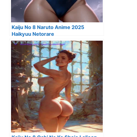
Kaiju No 8 Naruto Anime 2025
Haikyuu Netorare