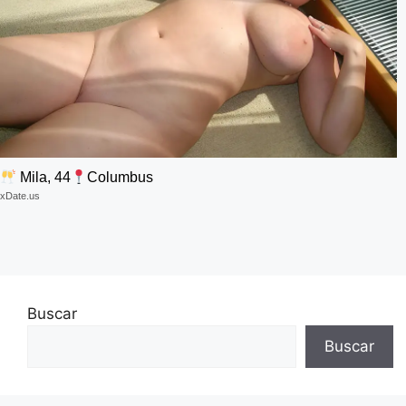
Mila, 44
Columbus
xDate.us
Buscar
Buscar