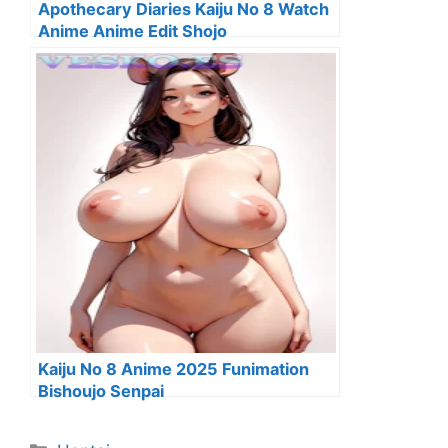
Apothecary Diaries Kaiju No 8 Watch
Anime Anime Edit Shojo
Kaiju No 8 Anime 2025 Funimation
Bishoujo Senpai
Categorías