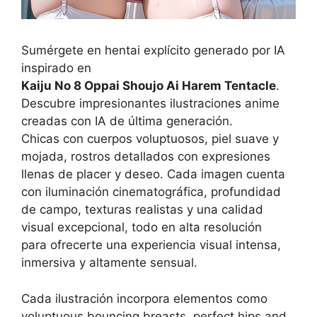
Sumérgete en hentai explícito generado por IA
inspirado en
Kaiju No 8 Oppai Shoujo Ai Harem Tentacle
.
Descubre impresionantes ilustraciones anime
creadas con IA de última generación.
Chicas con cuerpos voluptuosos, piel suave y
mojada, rostros detallados con expresiones
llenas de placer y deseo. Cada imagen cuenta
con iluminación cinematográfica, profundidad
de campo, texturas realistas y una calidad
visual excepcional, todo en alta resolución
para ofrecerte una experiencia visual intensa,
inmersiva y altamente sensual.
Cada ilustración incorpora elementos como
voluptuous bouncing breasts, perfect hips and