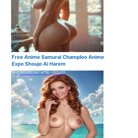
Free Anime Samurai Champloo Anime
Expo Shoujo Ai Harem