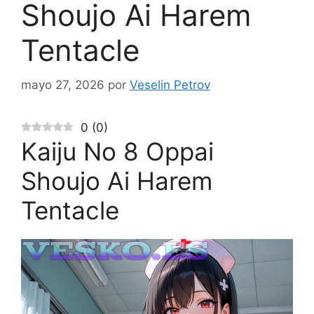
Shoujo Ai Harem
Tentacle
mayo 27, 2026
por
Veselin Petrov
0
(
0
)
Kaiju No 8 Oppai
Shoujo Ai Harem
Tentacle