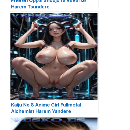
Frieren Oppai Shoujo Ai Reverse
Harem Tsundere
Kaiju No 8 Anime Girl Fullmetal
Alchemist Harem Yandere