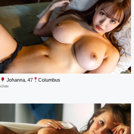
Johanna, 47
Columbus
xDate