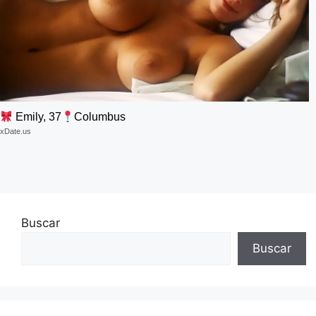
Emily, 37
Columbus
xDate.us
Buscar
Buscar