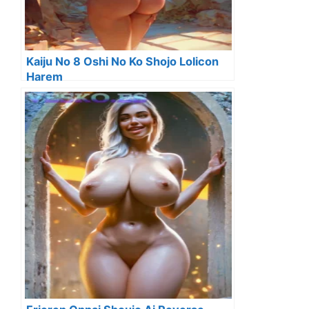
Kaiju No 8 Oshi No Ko Shojo Lolicon
Harem