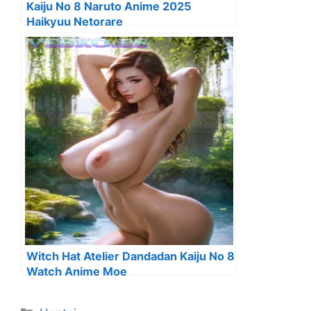
Kaiju No 8 Naruto Anime 2025
Haikyuu Netorare
Witch Hat Atelier Dandadan Kaiju No 8
Watch Anime Moe
Categorías