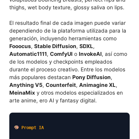
thighs, wet body texture, glossy saliva on lips.
El resultado final de cada imagen puede variar
dependiendo de la plataforma utilizada para la
generación, incluyendo herramientas como
Fooocus
,
Stable Diffusion
,
SDXL
,
Automatic1111
,
ComfyUI
o
InvokeAI
, así como
de los modelos y checkpoints empleados
durante el proceso creativo. Entre los modelos
más populares destacan
Pony Diffusion
,
Anything V5
,
Counterfeit
,
Animagine XL
,
MeinaMix
y otros modelos especializados en
arte anime, ero AI y fantasy digital.
Prompt IA