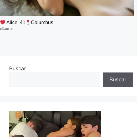
Alice, 41
Columbus
xDate.us
Buscar
Buscar