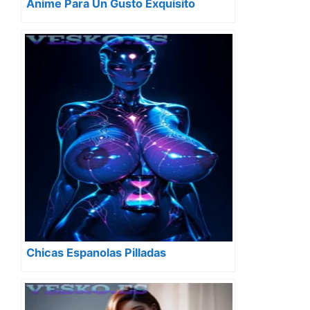
Anime Para Un Gusto Exquisito
Chicas Espanolas Pilladas