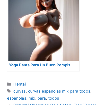
Yoga Pants Para Un Buen Pompis
Categorías
Hentai
Etiquetas
curvas
,
curvas espanolas mix para todos
,
espanolas
,
mix
,
para
,
todos