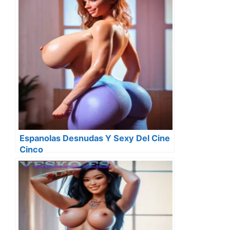
Espanolas Desnudas Y Sexy Del Cine
Cinco