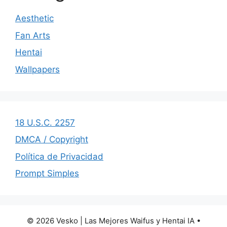
Aesthetic
Fan Arts
Hentai
Wallpapers
18 U.S.C. 2257
DMCA / Copyright
Política de Privacidad
Prompt Simples
© 2026 Vesko | Las Mejores Waifus y Hentai IA
•