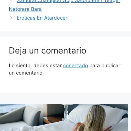
Samurai Champloo Gojo Satoru Eren Yeager
Netorare Bara
Eroticas En Atardecer
Deja un comentario
Lo siento, debes estar
conectado
para publicar
un comentario.