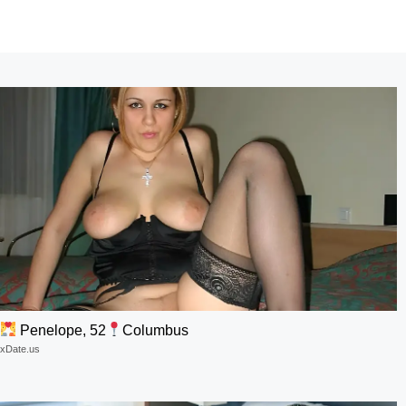
Penelope, 52
Columbus
xDate.us