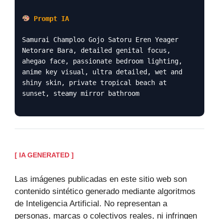
Prompt IA
Samurai Champloo Gojo Satoru Eren Yeager
Netorare Bara, detailed genital focus,
ahegao face, passionate bedroom lighting,
anime key visual, ultra detailed, wet and
shiny skin, private tropical beach at
sunset, steamy mirror bathroom
[ IA GENERATED ]
Las imágenes publicadas en este sitio web son
contenido sintético generado mediante algoritmos
de Inteligencia Artificial. No representan a
personas, marcas o colectivos reales, ni infringen