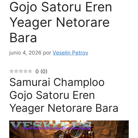
Gojo Satoru Eren
Yeager Netorare
Bara
junio 4, 2026
por
Veselin Petrov
0
(
0
)
Samurai Champloo
Gojo Satoru Eren
Yeager Netorare Bara