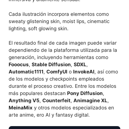
Cada ilustración incorpora elementos como
sweaty glistening skin, moist lips, cinematic
lighting, soft glowing skin.
El resultado final de cada imagen puede variar
dependiendo de la plataforma utilizada para la
generación, incluyendo herramientas como
Fooocus
,
Stable Diffusion
,
SDXL
,
Automatic1111
,
ComfyUI
o
InvokeAI
, así como
de los modelos y checkpoints empleados
durante el proceso creativo. Entre los modelos
más populares destacan
Pony Diffusion
,
Anything V5
,
Counterfeit
,
Animagine XL
,
MeinaMix
y otros modelos especializados en
arte anime, ero AI y fantasy digital.