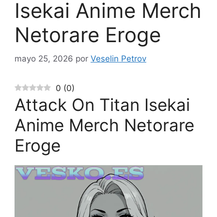
Isekai Anime Merch
Netorare Eroge
mayo 25, 2026
por
Veselin Petrov
0
(
0
)
Attack On Titan Isekai
Anime Merch Netorare
Eroge