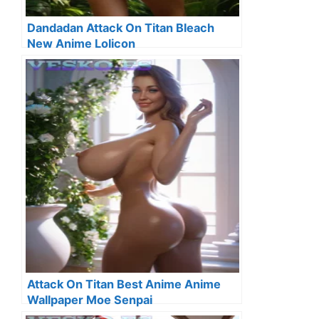
Dandadan Attack On Titan Bleach
New Anime Lolicon
Attack On Titan Best Anime Anime
Wallpaper Moe Senpai