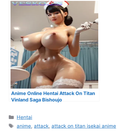
Anime Online Hentai Attack On Titan
Vinland Saga Bishoujo
Categorías
Hentai
Etiquetas
anime
,
attack
,
attack on titan isekai anime