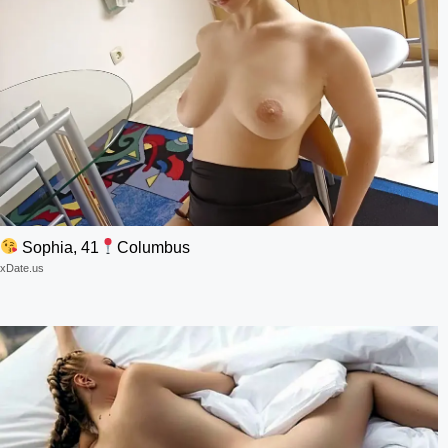
Sophia, 41
Columbus
xDate.us