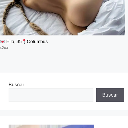
Ella, 35
Columbus
xDate
Buscar
Buscar