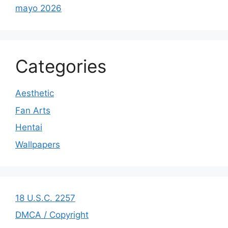
mayo 2026
Categories
Aesthetic
Fan Arts
Hentai
Wallpapers
18 U.S.C. 2257
DMCA / Copyright