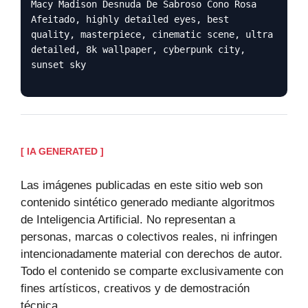
Macy Madison Desnuda De Sabroso Cono Rosa
Afeitado, highly detailed eyes, best
quality, masterpiece, cinematic scene, ultra
detailed, 8k wallpaper, cyberpunk city,
sunset sky
[ IA GENERATED ]
Las imágenes publicadas en este sitio web son
contenido sintético generado mediante algoritmos
de Inteligencia Artificial. No representan a
personas, marcas o colectivos reales, ni infringen
intencionadamente material con derechos de autor.
Todo el contenido se comparte exclusivamente con
fines artísticos, creativos y de demostración
técnica.