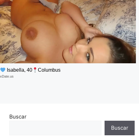
Isabella, 40
Columbus
xDate.us
Buscar
Buscar