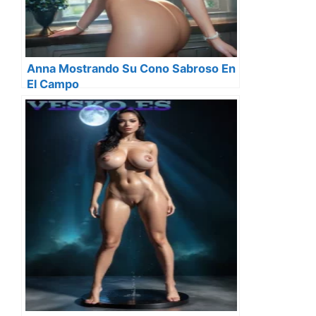
Anna Mostrando Su Cono Sabroso En
El Campo