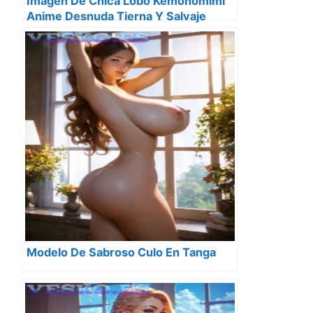
Imagen De Chica Lobo Kemonomimi
Anime Desnuda Tierna Y Salvaje
Modelo De Sabroso Culo En Tanga