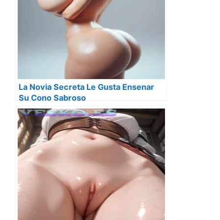
La Novia Secreta Le Gusta Ensenar
Su Cono Sabroso