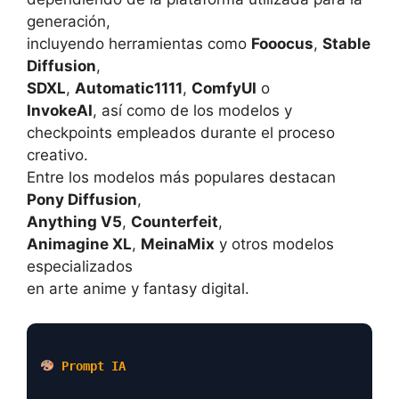
generación,
incluyendo herramientas como
Fooocus
,
Stable
Diffusion
,
SDXL
,
Automatic1111
,
ComfyUI
o
InvokeAI
, así como de los modelos y
checkpoints empleados durante el proceso
creativo.
Entre los modelos más populares destacan
Pony Diffusion
,
Anything V5
,
Counterfeit
,
Animagine XL
,
MeinaMix
y otros modelos
especializados
en arte anime y fantasy digital.
Prompt IA