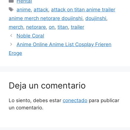
Hentai
Etiquetas
anime
,
attack
,
attack on titan anime trailer
anime merch netorare doujinshi
,
doujinshi
,
merch
,
netorare
,
on
,
titan
,
trailer
Noble Coral
Anime Online Anime List Cosplay Frieren
Eroge
Deja un comentario
Lo siento, debes estar
conectado
para publicar
un comentario.