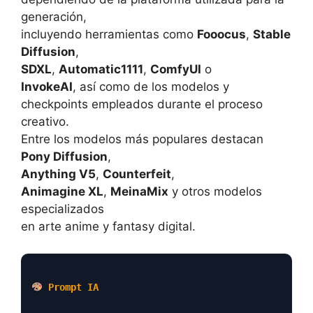
generación,
incluyendo herramientas como
Fooocus
,
Stable
Diffusion
,
SDXL
,
Automatic1111
,
ComfyUI
o
InvokeAI
, así como de los modelos y
checkpoints empleados durante el proceso
creativo.
Entre los modelos más populares destacan
Pony Diffusion
,
Anything V5
,
Counterfeit
,
Animagine XL
,
MeinaMix
y otros modelos
especializados
en arte anime y fantasy digital.
Prompt IA