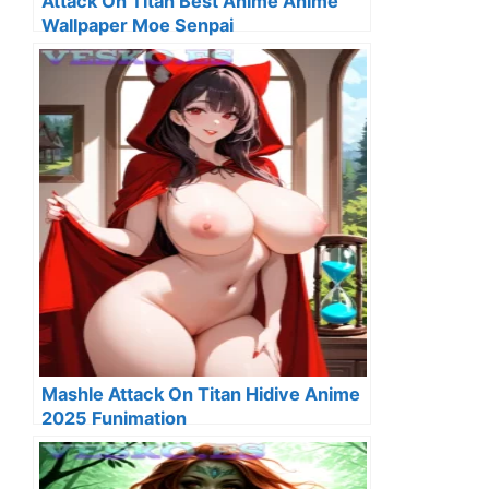
Attack On Titan Best Anime Anime
Wallpaper Moe Senpai
Mashle Attack On Titan Hidive Anime
2025 Funimation