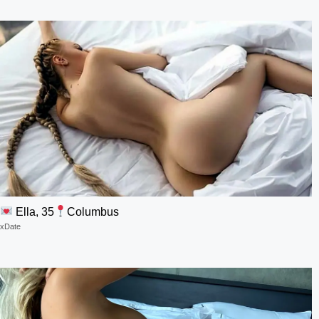
Ella, 35
Columbus
xDate