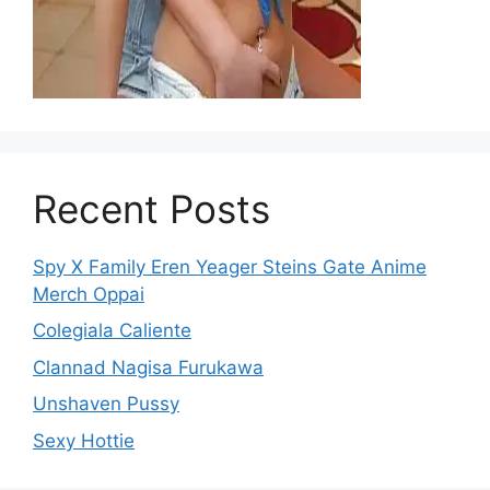
Recent Posts
Spy X Family Eren Yeager Steins Gate Anime
Merch Oppai
Colegiala Caliente
Clannad Nagisa Furukawa
Unshaven Pussy
Sexy Hottie