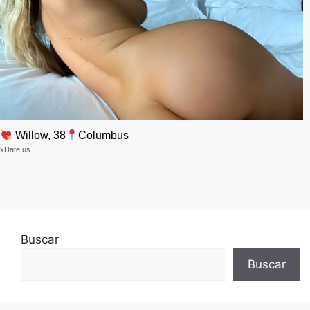
Willow, 38
Columbus
xDate.us
Buscar
Buscar