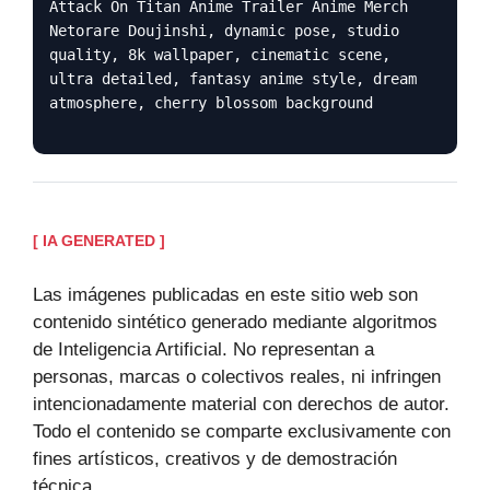
Attack On Titan Anime Trailer Anime Merch
Netorare Doujinshi, dynamic pose, studio
quality, 8k wallpaper, cinematic scene,
ultra detailed, fantasy anime style, dream
atmosphere, cherry blossom background
[ IA GENERATED ]
Las imágenes publicadas en este sitio web son
contenido sintético generado mediante algoritmos
de Inteligencia Artificial. No representan a
personas, marcas o colectivos reales, ni infringen
intencionadamente material con derechos de autor.
Todo el contenido se comparte exclusivamente con
fines artísticos, creativos y de demostración
técnica.