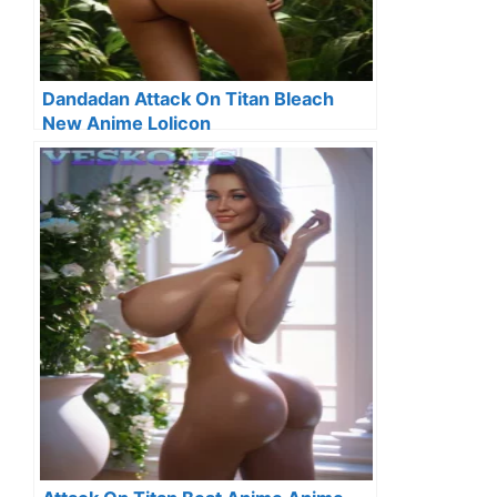
Dandadan Attack On Titan Bleach
New Anime Lolicon