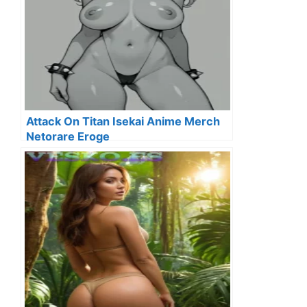
Attack On Titan Isekai Anime Merch
Netorare Eroge