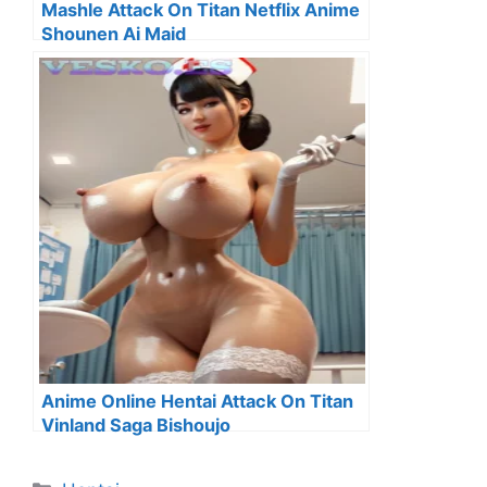
Mashle Attack On Titan Netflix Anime
Shounen Ai Maid
Anime Online Hentai Attack On Titan
Vinland Saga Bishoujo
Categorías