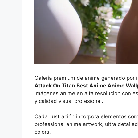
Galería premium de anime generado por int
Attack On Titan Best Anime Anime Wal
Imágenes anime en alta resolución con es
y calidad visual profesional.
Cada ilustración incorpora elementos co
professional anime artwork, ultra detailed 
colors.