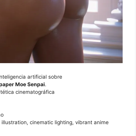
eligencia artificial sobre
lpaper Moe Senpai
.
tética cinematográfica
mo
illustration, cinematic lighting, vibrant anime