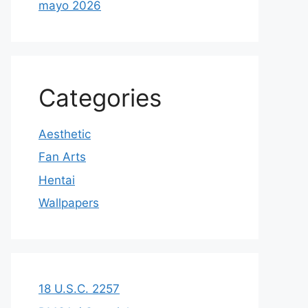
mayo 2026
Categories
Aesthetic
Fan Arts
Hentai
Wallpapers
18 U.S.C. 2257