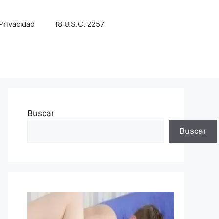
 Privacidad
18 U.S.C. 2257
Buscar
Buscar