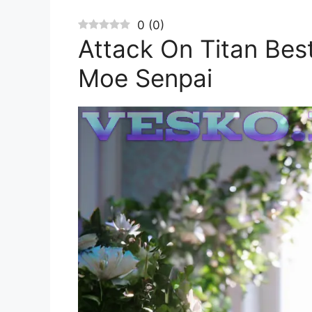
0
(
0
)
Attack On Titan Bes
Moe Senpai