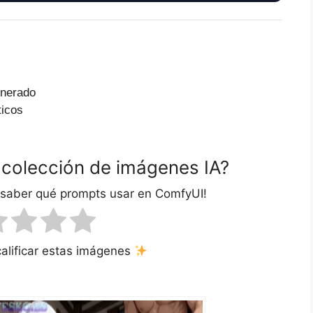
enerado
ticos
 colección de imágenes IA?
 saber qué prompts usar en ComfyUI!
calificar estas imágenes