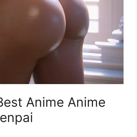
 Best Anime Anime
enpai