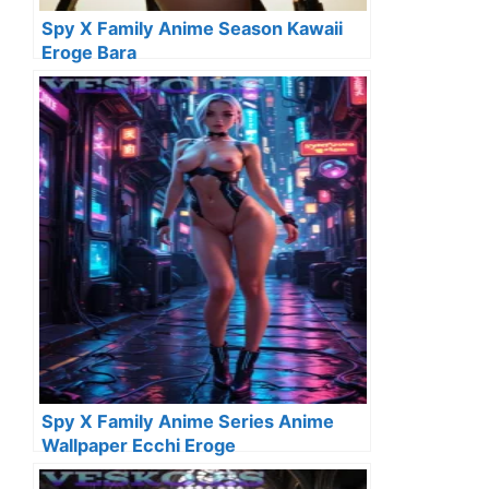
Spy X Family Anime Season Kawaii
Eroge Bara
Spy X Family Anime Series Anime
Wallpaper Ecchi Eroge