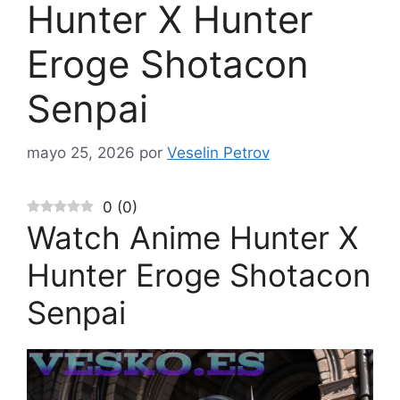
Hunter X Hunter
Eroge Shotacon
Senpai
mayo 25, 2026
por
Veselin Petrov
0
(
0
)
Watch Anime Hunter X
Hunter Eroge Shotacon
Senpai