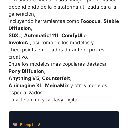
dependiendo de la plataforma utilizada para la
generación,
incluyendo herramientas como
Fooocus
,
Stable
Diffusion
,
SDXL
,
Automatic1111
,
ComfyUI
o
InvokeAI
, así como de los modelos y
checkpoints empleados durante el proceso
creativo.
Entre los modelos más populares destacan
Pony Diffusion
,
Anything V5
,
Counterfeit
,
Animagine XL
,
MeinaMix
y otros modelos
especializados
en arte anime y fantasy digital.
Prompt IA