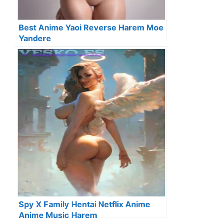
Best Anime Yaoi Reverse Harem Moe
Yandere
Spy X Family Hentai Netflix Anime
Anime Music Harem