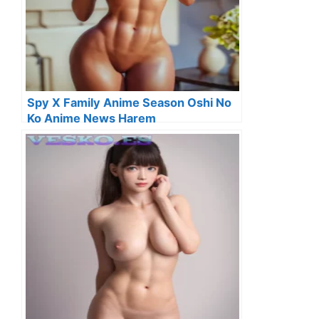
Spy X Family Anime Season Oshi No
Ko Anime News Harem