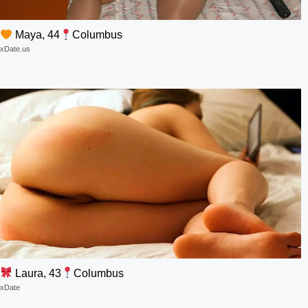
Maya, 44
Columbus
xDate.us
Laura, 43
Columbus
xDate