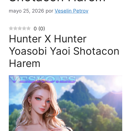
mayo 25, 2026
por
Veselin Petrov
0
(
0
)
Hunter X Hunter
Yoasobi Yaoi Shotacon
Harem