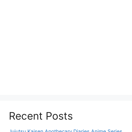
Recent Posts
Jujutsu Kaisen Apothecary Diaries Anime Series