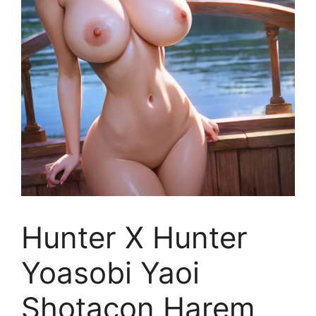
Hunter X Hunter
Yoasobi Yaoi
Shotacon Harem