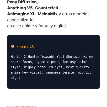
Pony Diffusion
,
Anything V5
,
Counterfeit
,
Animagine XL
,
MeinaMix
y otros modelos
especializados
en arte anime y fantasy digital.
Prompt IA
Hunter X Hunter Yoasobi Yaoi Shotacon Harem,
sharp focus, dynamic pose, fantasy anime
style, highly detailed eyes, best quality,
anime key visual, japanese temple, moonlit
night