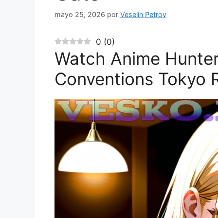
mayo 25, 2026
por
Veselin Petrov
0
(
0
)
Watch Anime Hunter
Conventions Tokyo 