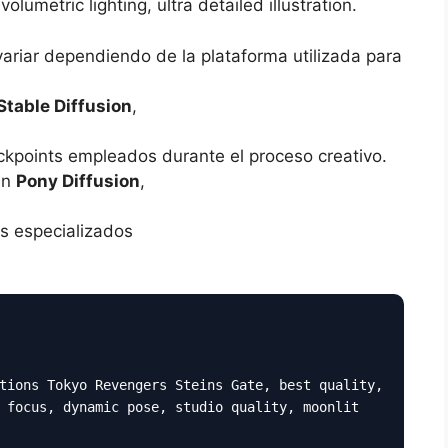
lumetric lighting, ultra detailed illustration.
variar dependiendo de la plataforma utilizada para
Stable Diffusion
,
ckpoints empleados durante el proceso creativo.
an
Pony Diffusion
,
s especializados
tions Tokyo Revengers Steins Gate, best quality,
 focus, dynamic pose, studio quality, moonlit