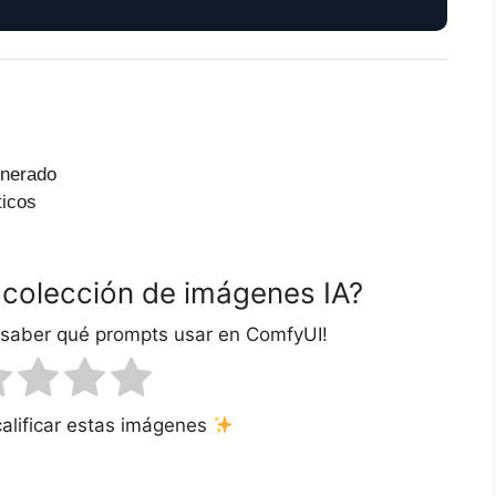
enerado
ticos
 colección de imágenes IA?
 saber qué prompts usar en ComfyUI!
calificar estas imágenes