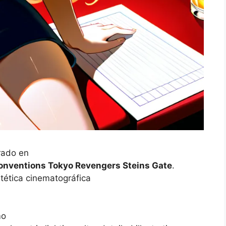
rado en
nventions Tokyo Revengers Steins Gate
.
tética cinematográfica
mo