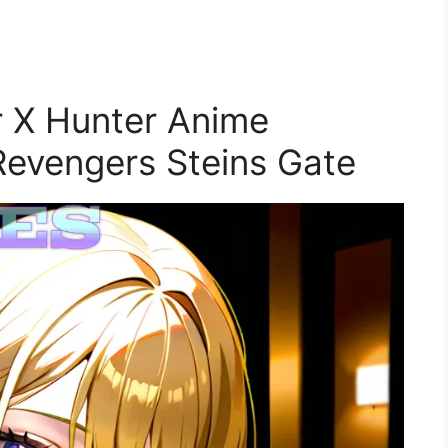
 X Hunter Anime
Revengers Steins Gate