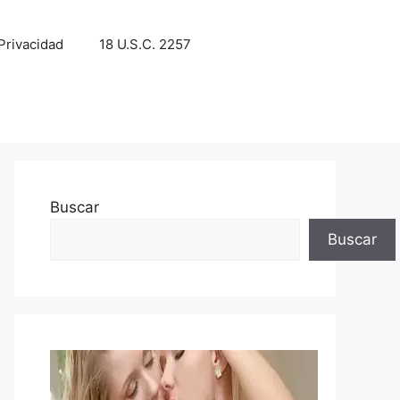
 Privacidad
18 U.S.C. 2257
Buscar
Buscar