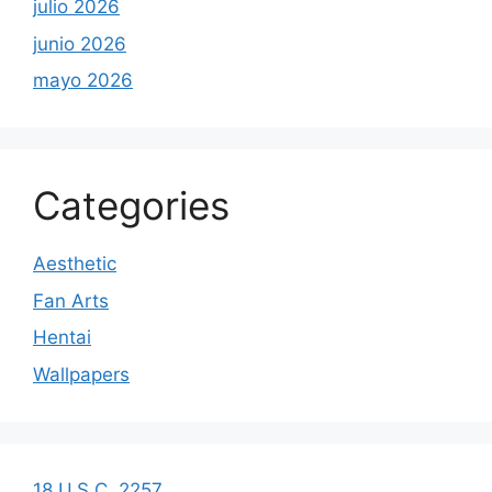
julio 2026
junio 2026
mayo 2026
Categories
Aesthetic
Fan Arts
Hentai
Wallpapers
18 U.S.C. 2257