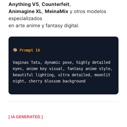
Anything V5
,
Counterfeit
,
Animagine XL
,
MeinaMix
y otros modelos
especializados
en arte anime y fantasy digital.
Prompt IA
Vaginas Tatu, dynamic pose, highly detailed
eyes, anime key visual, fantasy anime style,
beautiful lighting, ultra detailed, moonlit
night, cherry blossom background
[ IA GENERATED ]