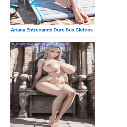
Ariana Entrenando Duro Sus Gluteos