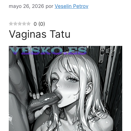
mayo 26, 2026
por
Veselin Petrov
0
(
0
)
Vaginas Tatu