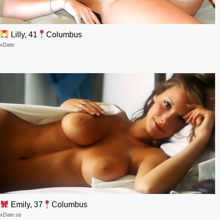
Lilly, 41
Columbus
xDate
Emily, 37
Columbus
xDate.us