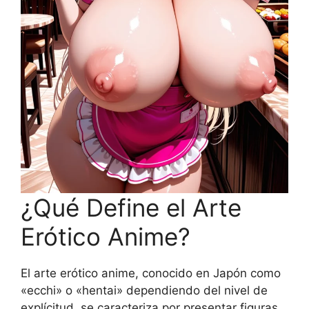
¿Qué Define el Arte
Erótico Anime?
El arte erótico anime, conocido en Japón como
«ecchi» o «hentai» dependiendo del nivel de
explícitud, se caracteriza por presentar figuras