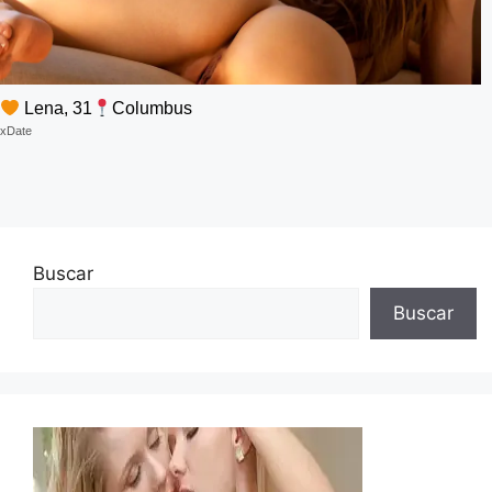
Lena, 31
Columbus
xDate
Buscar
Buscar