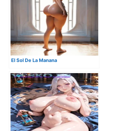
El Sol De La Manana