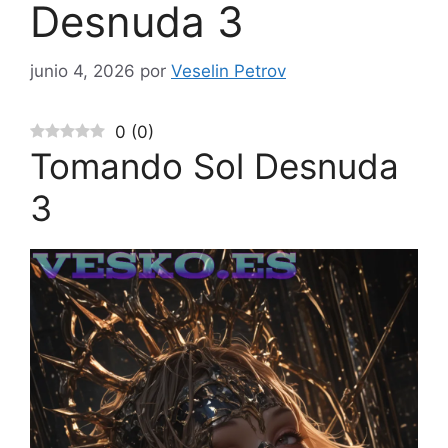
Desnuda 3
junio 4, 2026
por
Veselin Petrov
0
(
0
)
Tomando Sol Desnuda
3