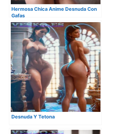
Hermosa Chica Anime Desnuda Con
Gafas
Desnuda Y Tetona