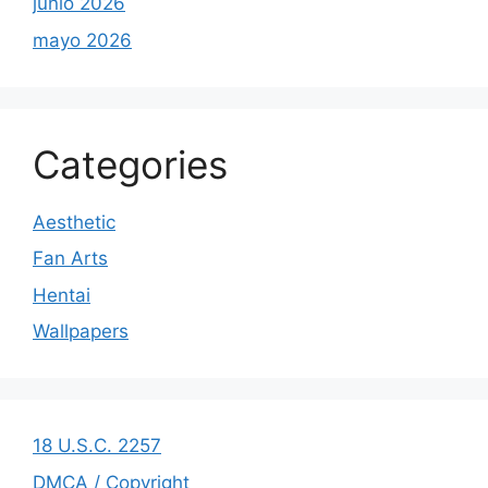
junio 2026
mayo 2026
Categories
Aesthetic
Fan Arts
Hentai
Wallpapers
18 U.S.C. 2257
DMCA / Copyright