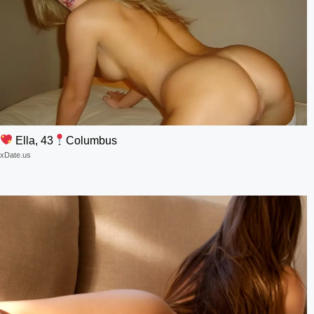
Ella, 43
Columbus
xDate.us