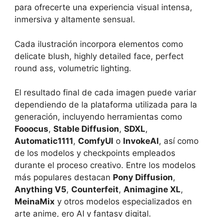
para ofrecerte una experiencia visual intensa,
inmersiva y altamente sensual.
Cada ilustración incorpora elementos como
delicate blush, highly detailed face, perfect
round ass, volumetric lighting.
El resultado final de cada imagen puede variar
dependiendo de la plataforma utilizada para la
generación, incluyendo herramientas como
Fooocus
,
Stable Diffusion
,
SDXL
,
Automatic1111
,
ComfyUI
o
InvokeAI
, así como
de los modelos y checkpoints empleados
durante el proceso creativo. Entre los modelos
más populares destacan
Pony Diffusion
,
Anything V5
,
Counterfeit
,
Animagine XL
,
MeinaMix
y otros modelos especializados en
arte anime, ero AI y fantasy digital.