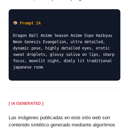
Prompt IA
Dragon Ball Anime Season Anime Expo Haikyuu
Neon Genesis Evangelion, ultra detailed,
dynamic pose, highly detailed eyes, erotic
sweat droplets, glossy saliva on lips, sharp
focus, moonlit night, dimly lit traditional
japanese room
[ IA GENERATED ]
Las imágenes publicadas en este sitio web son
contenido sintético generado mediante algoritmos