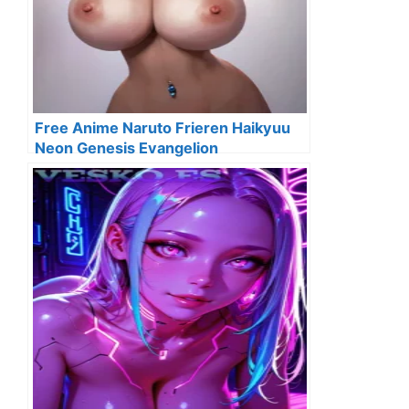
Free Anime Naruto Frieren Haikyuu
Neon Genesis Evangelion