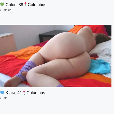
Chloe, 38
Columbus
xDate.us
Klara, 41
Columbus
xDate