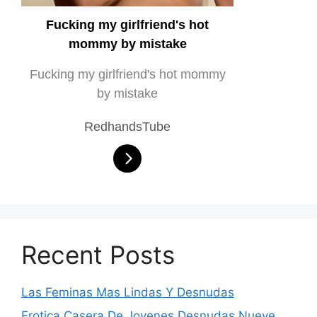
Fucking my girlfriend's hot
mommy by mistake
Fucking my girlfriend's hot mommy
by mistake
RedhandsTube
Recent Posts
Las Feminas Mas Lindas Y Desnudas
Erotica Casera De Jovenes Desnudas Nueve