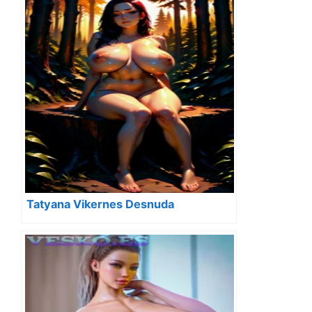
Tatyana Vikernes Desnuda