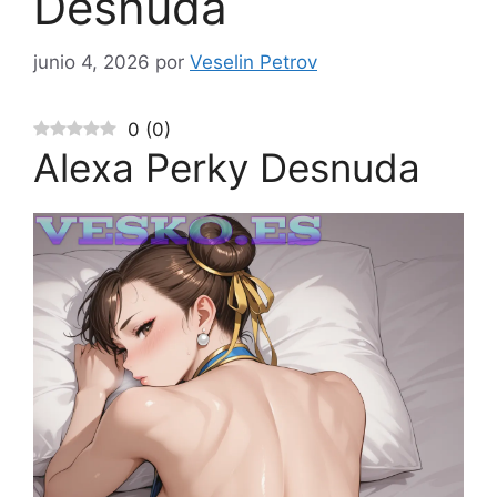
Desnuda
junio 4, 2026
por
Veselin Petrov
0
(
0
)
Alexa Perky Desnuda