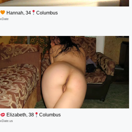
Hannah, 34
Columbus
xDate
Elizabeth, 38
Columbus
xDate.us