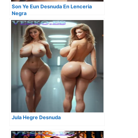
Son Ye Eun Desnuda En Lenceria
Negra
Jula Hegre Desnuda