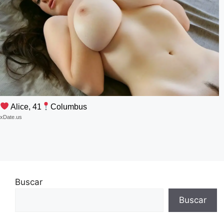
Alice, 41
Columbus
xDate.us
Buscar
Buscar