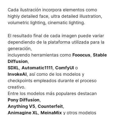
Cada ilustración incorpora elementos como
highly detailed face, ultra detailed illustration,
volumetric lighting, cinematic lighting.
El resultado final de cada imagen puede variar
dependiendo de la plataforma utilizada para la
generación,
incluyendo herramientas como
Fooocus
,
Stable
Diffusion
,
SDXL
,
Automatic1111
,
ComfyUI
o
InvokeAI
, así como de los modelos y
checkpoints empleados durante el proceso
creativo.
Entre los modelos más populares destacan
Pony Diffusion
,
Anything V5
,
Counterfeit
,
Animagine XL
,
MeinaMix
y otros modelos