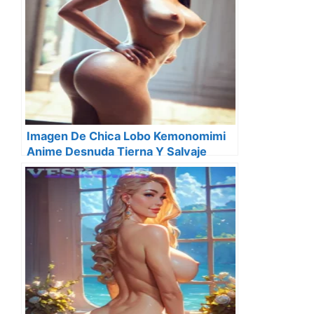
Imagen De Chica Lobo Kemonomimi
Anime Desnuda Tierna Y Salvaje