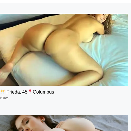
Frieda, 45
Columbus
xDate