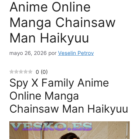
Anime Online
Manga Chainsaw
Man Haikyuu
mayo 26, 2026
por
Veselin Petrov
0
(
0
)
Spy X Family Anime
Online Manga
Chainsaw Man Haikyuu