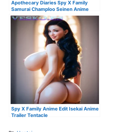
Apothecary Diaries Spy X Family
Samurai Champloo Seinen Anime
Wallpaper
Spy X Family Anime Edit Isekai Anime
Trailer Tentacle
Categorías