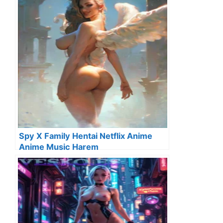
Spy X Family Hentai Netflix Anime
Anime Music Harem