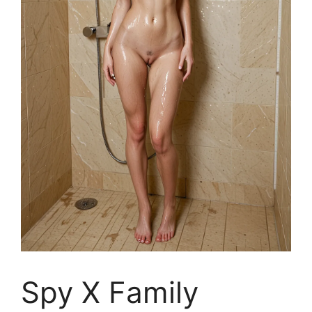
Spy X Family