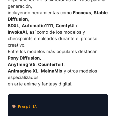
generación,
incluyendo herramientas como
Fooocus
,
Stable
Diffusion
,
SDXL
,
Automatic1111
,
ComfyUI
o
InvokeAI
, así como de los modelos y
checkpoints empleados durante el proceso
creativo.
Entre los modelos más populares destacan
Pony Diffusion
,
Anything V5
,
Counterfeit
,
Animagine XL
,
MeinaMix
y otros modelos
especializados
en arte anime y fantasy digital.
Prompt IA