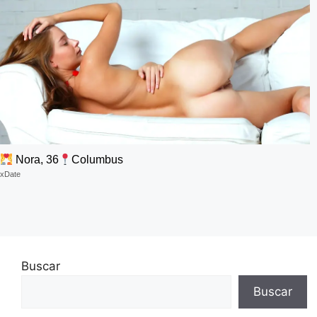
Nora, 36
Columbus
xDate
Buscar
Buscar