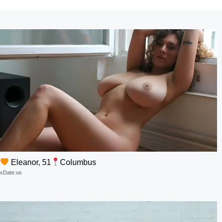
Eleanor, 51
Columbus
xDate.us