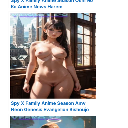
Spy X Family Anime Season Oshi No
Ko Anime News Harem
Spy X Family Anime Season Amv
Neon Genesis Evangelion Bishoujo