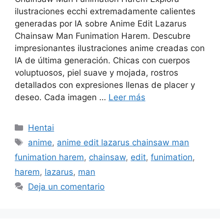
ilustraciones ecchi extremadamente calientes
generadas por IA sobre Anime Edit Lazarus
Chainsaw Man Funimation Harem. Descubre
impresionantes ilustraciones anime creadas con
IA de última generación. Chicas con cuerpos
voluptuosos, piel suave y mojada, rostros
detallados con expresiones llenas de placer y
deseo. Cada imagen …
Leer más
Categorías
Hentai
Etiquetas
anime
,
anime edit lazarus chainsaw man
funimation harem
,
chainsaw
,
edit
,
funimation
,
harem
,
lazarus
,
man
Deja un comentario