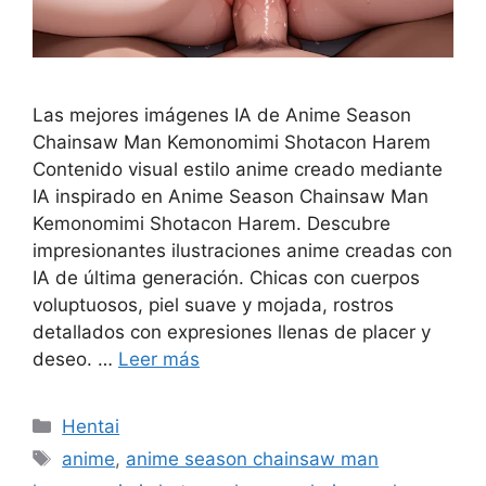
Las mejores imágenes IA de Anime Season
Chainsaw Man Kemonomimi Shotacon Harem
Contenido visual estilo anime creado mediante
IA inspirado en Anime Season Chainsaw Man
Kemonomimi Shotacon Harem. Descubre
impresionantes ilustraciones anime creadas con
IA de última generación. Chicas con cuerpos
voluptuosos, piel suave y mojada, rostros
detallados con expresiones llenas de placer y
deseo. …
Leer más
Categorías
Hentai
Etiquetas
anime
,
anime season chainsaw man