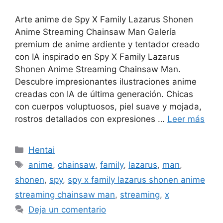
Arte anime de Spy X Family Lazarus Shonen
Anime Streaming Chainsaw Man Galería
premium de anime ardiente y tentador creado
con IA inspirado en Spy X Family Lazarus
Shonen Anime Streaming Chainsaw Man.
Descubre impresionantes ilustraciones anime
creadas con IA de última generación. Chicas
con cuerpos voluptuosos, piel suave y mojada,
rostros detallados con expresiones …
Leer más
Categorías
Hentai
Etiquetas
anime
,
chainsaw
,
family
,
lazarus
,
man
,
shonen
,
spy
,
spy x family lazarus shonen anime
streaming chainsaw man
,
streaming
,
x
Deja un comentario