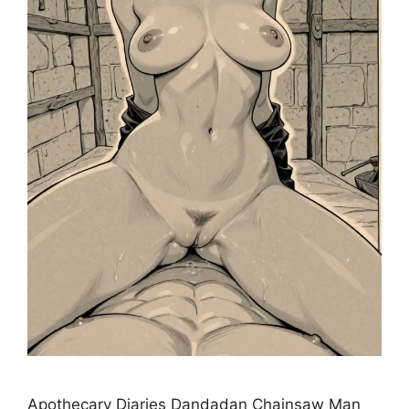
Apothecary Diaries Dandadan Chainsaw Man