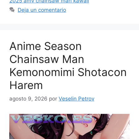
2025 amv chainsaw man kawaii
Deja un comentario
Anime Season
Chainsaw Man
Kemonomimi Shotacon
Harem
agosto 9, 2026
por
Veselin Petrov