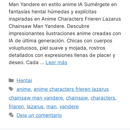
Man Yandere en estilo anime IA Sumérgete en
fantasías hentai húmedas y explícitas
inspiradas en Anime Characters Frieren Lazarus
Chainsaw Man Yandere. Descubre
impresionantes ilustraciones anime creadas con
IA de última generación. Chicas con cuerpos
voluptuosos, piel suave y mojada, rostros
detallados con expresiones llenas de placer y
deseo. Cada …
Leer más
Categorías
Hentai
Etiquetas
anime
,
anime characters frieren lazarus
chainsaw man yandere
,
chainsaw
,
characters
,
frieren
,
lazarus
,
man
,
yandere
Deja un comentario