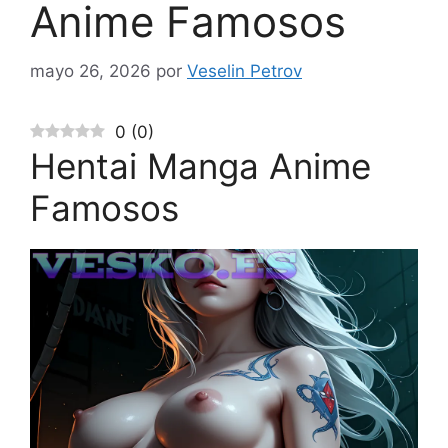
Anime Famosos
mayo 26, 2026
por
Veselin Petrov
0
(
0
)
Hentai Manga Anime
Famosos