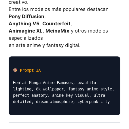
creativo.
Entre los modelos más populares destacan
Pony Diffusion
,
Anything V5
,
Counterfeit
,
Animagine XL
,
MeinaMix
y otros modelos
especializados
en arte anime y fantasy digital.
Prompt IA
Hentai Manga Anime Famosos, beautiful
lighting, 8k wallpaper, fantasy anime style,
perfect anatomy, anime key visual, ultra
detailed, dream atmosphere, cyberpunk city