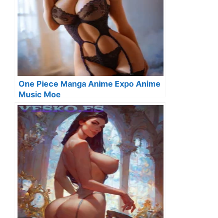
One Piece Manga Anime Expo Anime
Music Moe