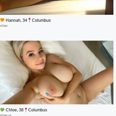
Hannah, 34
Columbus
xDate
Chloe, 38
Columbus
xDate.us