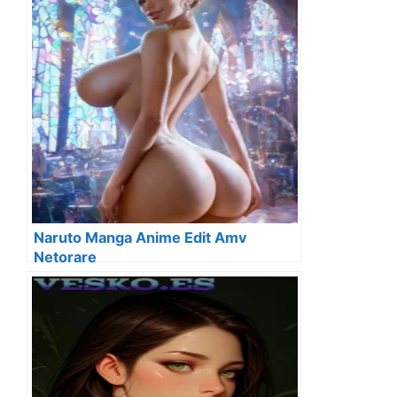
Naruto Manga Anime Edit Amv
Netorare