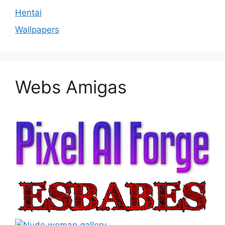
Hentai
Wallpapers
Webs Amigas