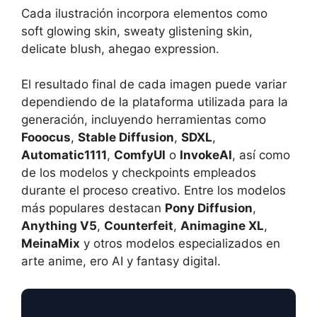
Cada ilustración incorpora elementos como
soft glowing skin, sweaty glistening skin,
delicate blush, ahegao expression.
El resultado final de cada imagen puede variar
dependiendo de la plataforma utilizada para la
generación, incluyendo herramientas como
Fooocus
,
Stable Diffusion
,
SDXL
,
Automatic1111
,
ComfyUI
o
InvokeAI
, así como
de los modelos y checkpoints empleados
durante el proceso creativo. Entre los modelos
más populares destacan
Pony Diffusion
,
Anything V5
,
Counterfeit
,
Animagine XL
,
MeinaMix
y otros modelos especializados en
arte anime, ero AI y fantasy digital.