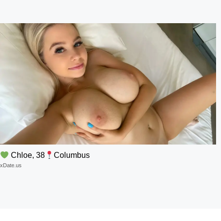
Chloe, 38
Columbus
xDate.us