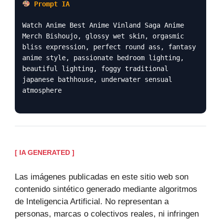
Prompt IA
Watch Anime Best Anime Vinland Saga Anime
Merch Bishoujo, glossy wet skin, orgasmic
bliss expression, perfect round ass, fantasy
anime style, passionate bedroom lighting,
beautiful lighting, foggy traditional
japanese bathhouse, underwater sensual
atmosphere
[ IA GENERATED ]
Las imágenes publicadas en este sitio web son
contenido sintético generado mediante algoritmos
de Inteligencia Artificial. No representan a
personas, marcas o colectivos reales, ni infringen