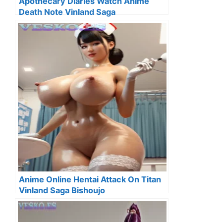
Apothecary Diaries Watch Anime
Death Note Vinland Saga
Kemonomimi
Anime Online Hentai Attack On Titan
Vinland Saga Bishoujo