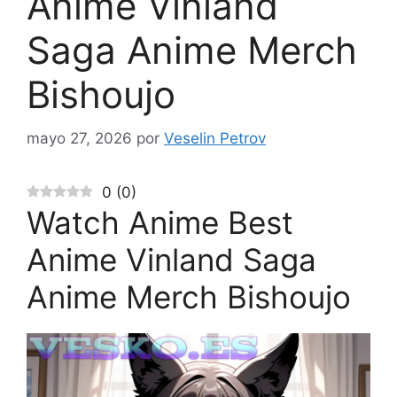
Anime Vinland
Saga Anime Merch
Bishoujo
mayo 27, 2026
por
Veselin Petrov
0
(
0
)
Watch Anime Best
Anime Vinland Saga
Anime Merch Bishoujo