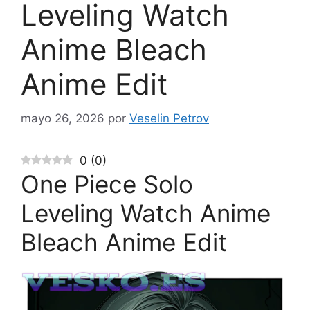
Leveling Watch
Anime Bleach
Anime Edit
mayo 26, 2026
por
Veselin Petrov
0
(
0
)
One Piece Solo
Leveling Watch Anime
Bleach Anime Edit