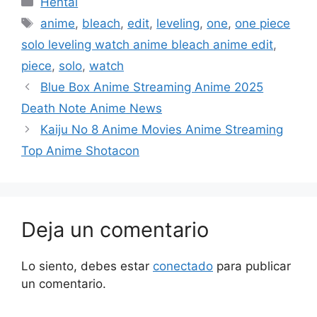
Hentai
Etiquetas
anime
,
bleach
,
edit
,
leveling
,
one
,
one piece
solo leveling watch anime bleach anime edit
,
piece
,
solo
,
watch
Blue Box Anime Streaming Anime 2025
Death Note Anime News
Kaiju No 8 Anime Movies Anime Streaming
Top Anime Shotacon
Deja un comentario
Lo siento, debes estar
conectado
para publicar
un comentario.