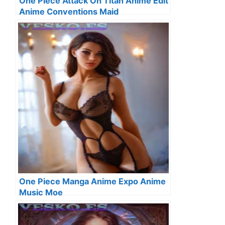
One Piece Attack On Titan Anime Edit
Anime Conventions Maid
One Piece Manga Anime Expo Anime
Music Moe