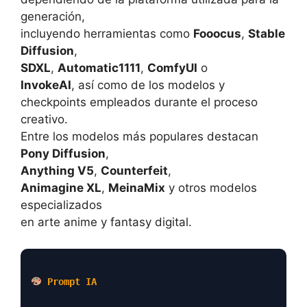
generación,
incluyendo herramientas como
Fooocus
,
Stable
Diffusion
,
SDXL
,
Automatic1111
,
ComfyUI
o
InvokeAI
, así como de los modelos y
checkpoints empleados durante el proceso
creativo.
Entre los modelos más populares destacan
Pony Diffusion
,
Anything V5
,
Counterfeit
,
Animagine XL
,
MeinaMix
y otros modelos
especializados
en arte anime y fantasy digital.
Prompt IA