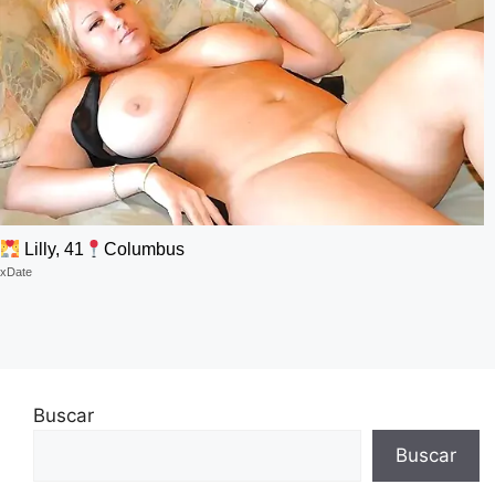
Lilly, 41
Columbus
xDate
Buscar
Buscar