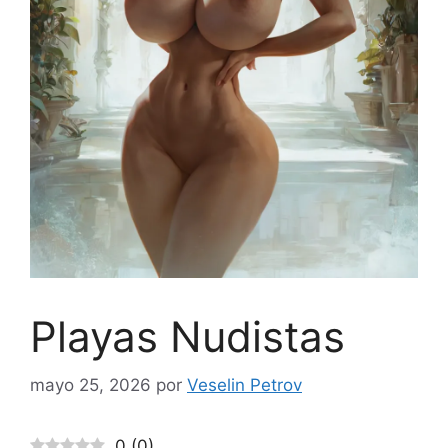
Playas Nudistas
mayo 25, 2026
por
Veselin Petrov
0
(
0
)