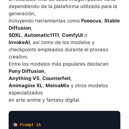
dependiendo de la plataforma utilizada para la
generación,
incluyendo herramientas como
Fooocus
,
Stable
Diffusion
,
SDXL
,
Automatic1111
,
ComfyUI
o
InvokeAI
, así como de los modelos y
checkpoints empleados durante el proceso
creativo.
Entre los modelos más populares destacan
Pony Diffusion
,
Anything V5
,
Counterfeit
,
Animagine XL
,
MeinaMix
y otros modelos
especializados
en arte anime y fantasy digital.
Prompt IA