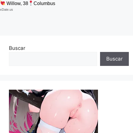
Willow, 38
Columbus
xDate.us
Buscar
Buscar