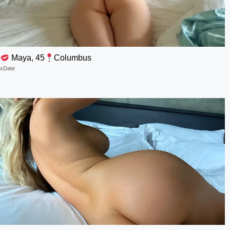
Maya, 45
Columbus
xDate