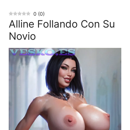
0
(
0
)
Alline Follando Con Su
Novio