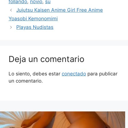
follando
,
novio
,
su
Jujutsu Kaisen Anime Girl Free Anime
Yoasobi Kemonomimi
Playas Nudistas
Deja un comentario
Lo siento, debes estar
conectado
para publicar
un comentario.