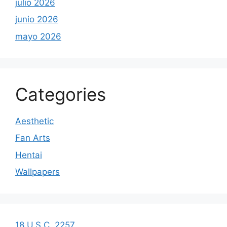
julio 2026
junio 2026
mayo 2026
Categories
Aesthetic
Fan Arts
Hentai
Wallpapers
18 U.S.C. 2257