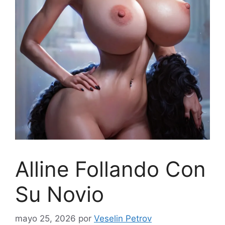
Alline Follando Con
Su Novio
mayo 25, 2026
por
Veselin Petrov