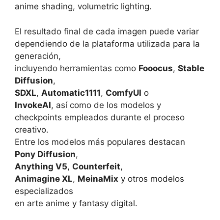
anime shading, volumetric lighting.
El resultado final de cada imagen puede variar
dependiendo de la plataforma utilizada para la
generación,
incluyendo herramientas como
Fooocus
,
Stable
Diffusion
,
SDXL
,
Automatic1111
,
ComfyUI
o
InvokeAI
, así como de los modelos y
checkpoints empleados durante el proceso
creativo.
Entre los modelos más populares destacan
Pony Diffusion
,
Anything V5
,
Counterfeit
,
Animagine XL
,
MeinaMix
y otros modelos
especializados
en arte anime y fantasy digital.