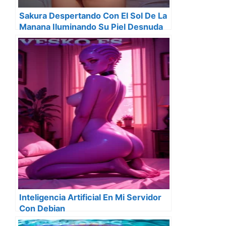
Sakura Despertando Con El Sol De La
Manana Iluminando Su Piel Desnuda
Inteligencia Artificial En Mi Servidor
Con Debian