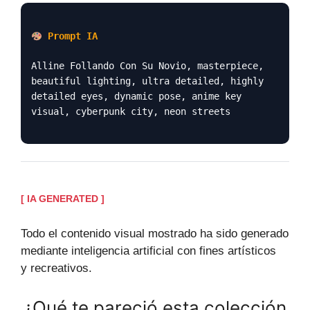
Prompt IA
Alline Follando Con Su Novio, masterpiece,
beautiful lighting, ultra detailed, highly
detailed eyes, dynamic pose, anime key
visual, cyberpunk city, neon streets
[ IA GENERATED ]
Todo el contenido visual mostrado ha sido generado
mediante inteligencia artificial con fines artísticos
y recreativos.
¿Qué te pareció esta colección