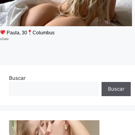
Paula, 30
Columbus
xDate
Buscar
Buscar