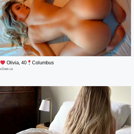
Olivia, 40
Columbus
xDate.us