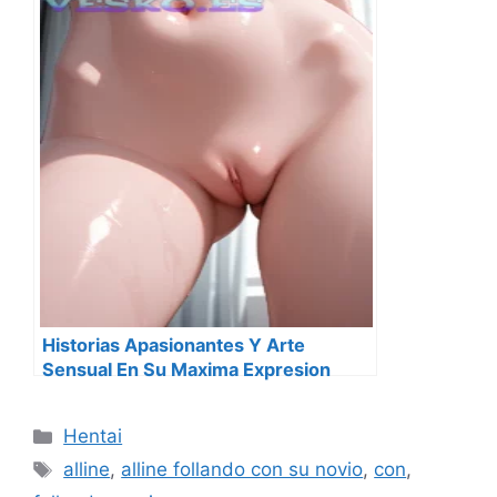
Historias Apasionantes Y Arte
Sensual En Su Maxima Expresion
Categorías
Hentai
Etiquetas
alline
,
alline follando con su novio
,
con
,