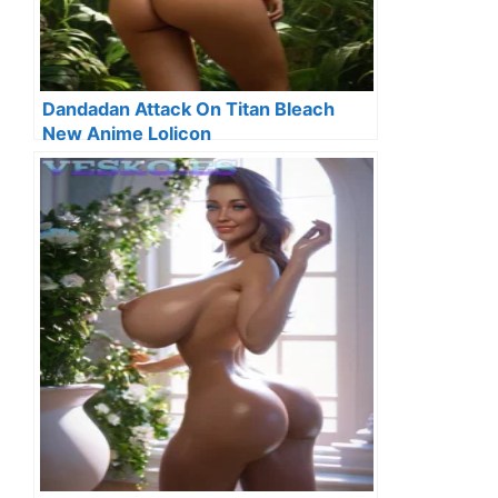
Dandadan Attack On Titan Bleach
New Anime Lolicon