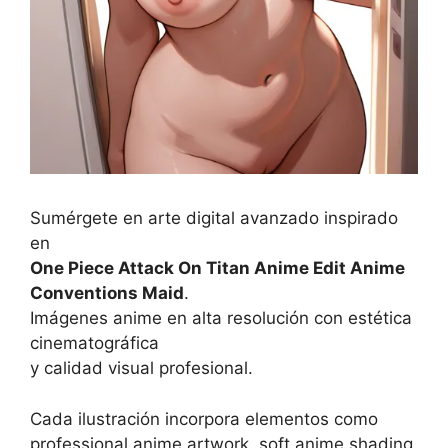
Sumérgete en arte digital avanzado inspirado
en
One Piece Attack On Titan Anime Edit Anime
Conventions Maid
.
Imágenes anime en alta resolución con estética
cinematográfica
y calidad visual profesional.
Cada ilustración incorpora elementos como
professional anime artwork, soft anime shading,