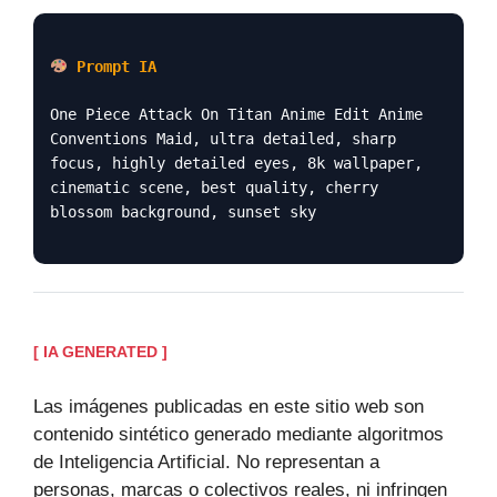
Prompt IA
One Piece Attack On Titan Anime Edit Anime
Conventions Maid, ultra detailed, sharp
focus, highly detailed eyes, 8k wallpaper,
cinematic scene, best quality, cherry
blossom background, sunset sky
[ IA GENERATED ]
Las imágenes publicadas en este sitio web son
contenido sintético generado mediante algoritmos
de Inteligencia Artificial. No representan a
personas, marcas o colectivos reales, ni infringen