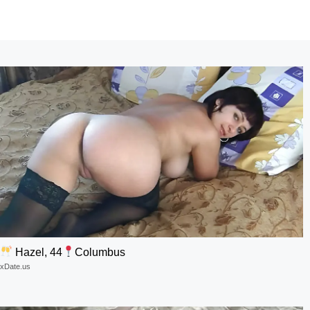
Hazel, 44
Columbus
xDate.us