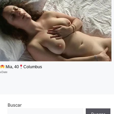
Mia, 40
Columbus
xDate
Buscar