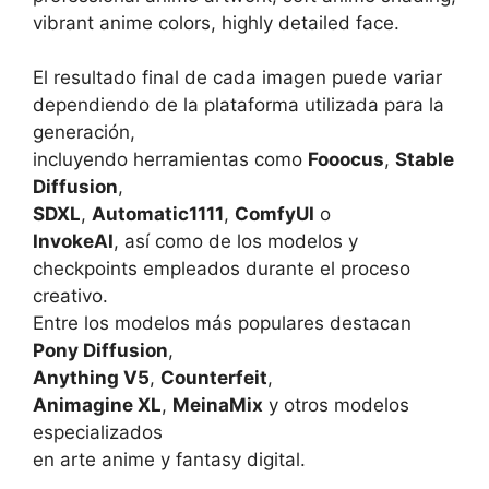
vibrant anime colors, highly detailed face.
El resultado final de cada imagen puede variar
dependiendo de la plataforma utilizada para la
generación,
incluyendo herramientas como
Fooocus
,
Stable
Diffusion
,
SDXL
,
Automatic1111
,
ComfyUI
o
InvokeAI
, así como de los modelos y
checkpoints empleados durante el proceso
creativo.
Entre los modelos más populares destacan
Pony Diffusion
,
Anything V5
,
Counterfeit
,
Animagine XL
,
MeinaMix
y otros modelos
especializados
en arte anime y fantasy digital.