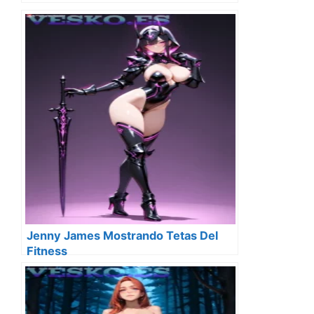
Jenny James Mostrando Tetas Del
Fitness