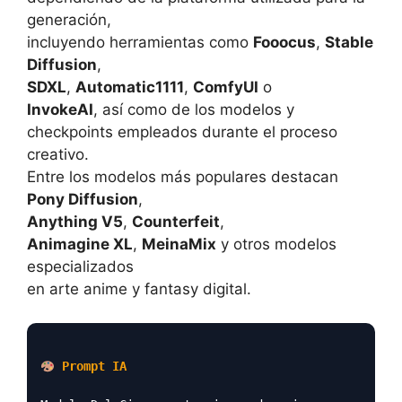
generación,
incluyendo herramientas como
Fooocus
,
Stable
Diffusion
,
SDXL
,
Automatic1111
,
ComfyUI
o
InvokeAI
, así como de los modelos y
checkpoints empleados durante el proceso
creativo.
Entre los modelos más populares destacan
Pony Diffusion
,
Anything V5
,
Counterfeit
,
Animagine XL
,
MeinaMix
y otros modelos
especializados
en arte anime y fantasy digital.
Prompt IA