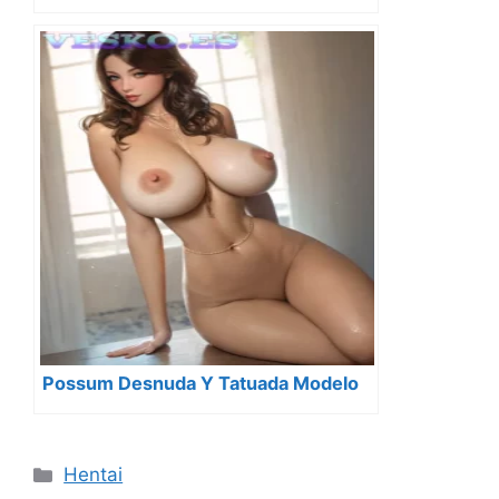
Possum Desnuda Y Tatuada Modelo
Categorías
Hentai