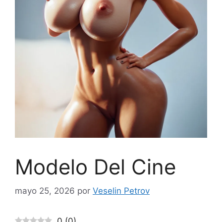
Modelo Del Cine
mayo 25, 2026
por
Veselin Petrov
0
(
0
)