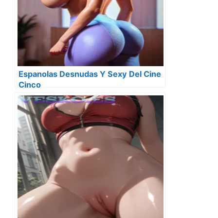
Espanolas Desnudas Y Sexy Del Cine
Cinco