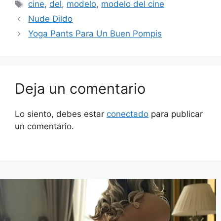
Etiquetas
cine
,
del
,
modelo
,
modelo del cine
Nude Dildo
Yoga Pants Para Un Buen Pompis
Deja un comentario
Lo siento, debes estar
conectado
para publicar
un comentario.