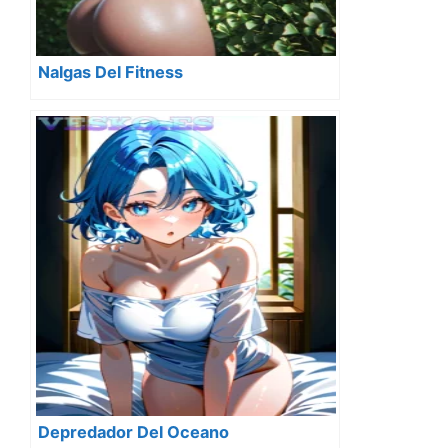
Nalgas Del Fitness
Depredador Del Oceano