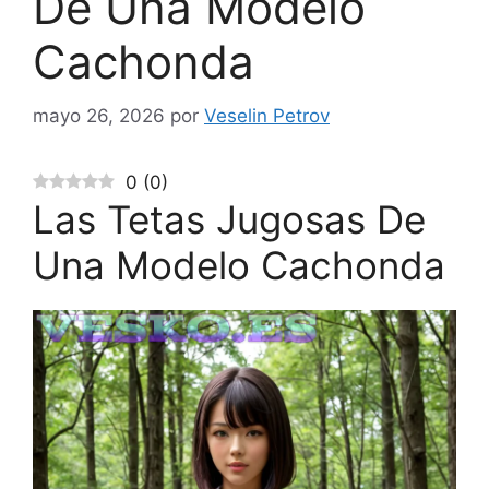
De Una Modelo
Cachonda
mayo 26, 2026
por
Veselin Petrov
0
(
0
)
Las Tetas Jugosas De
Una Modelo Cachonda