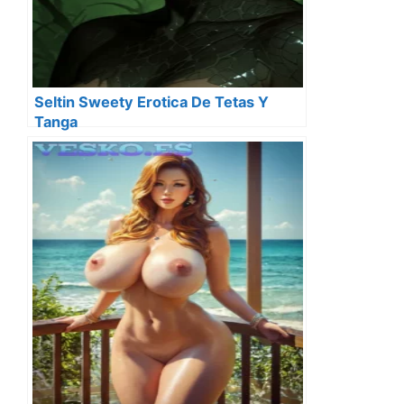
Seltin Sweety Erotica De Tetas Y
Tanga