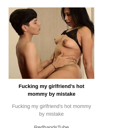
Fucking my girlfriend's hot
mommy by mistake
Fucking my girlfriend's hot mommy
by mistake
RedhandsTube