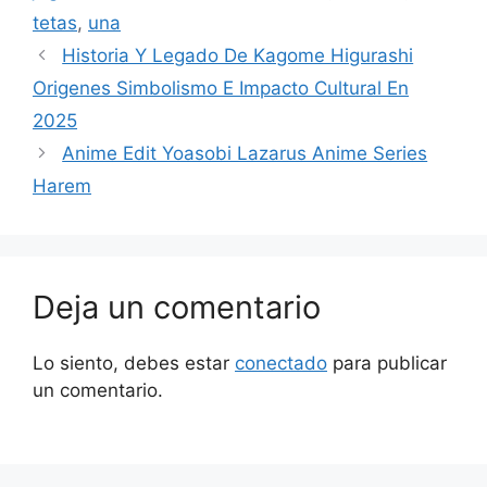
tetas
,
una
Historia Y Legado De Kagome Higurashi
Origenes Simbolismo E Impacto Cultural En
2025
Anime Edit Yoasobi Lazarus Anime Series
Harem
Deja un comentario
Lo siento, debes estar
conectado
para publicar
un comentario.