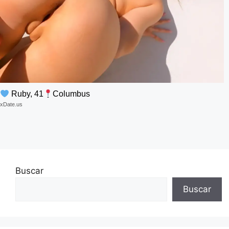
Ruby, 41
Columbus
xDate.us
Buscar
Buscar