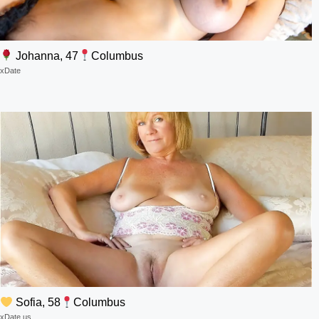
Johanna, 47
Columbus
xDate
Sofia, 58
Columbus
xDate.us