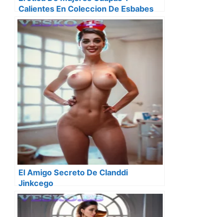
Calientes En Coleccion De Esbabes
Seis
El Amigo Secreto De Clanddi
Jinkcego