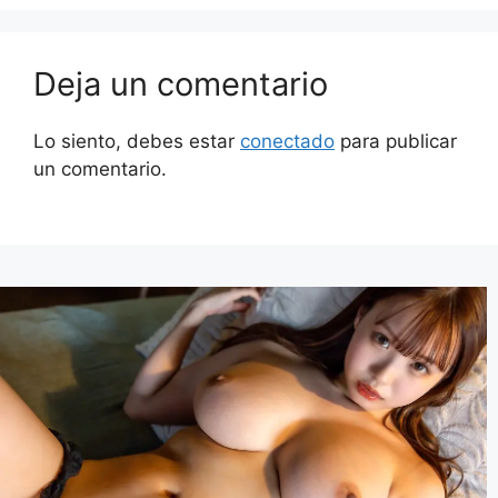
Deja un comentario
Lo siento, debes estar
conectado
para publicar
un comentario.