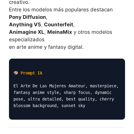
creativo.
Entre los modelos más populares destacan
Pony Diffusion
,
Anything V5
,
Counterfeit
,
Animagine XL
,
MeinaMix
y otros modelos
especializados
en arte anime y fantasy digital.
Prompt IA
El Arte De Las Mujeres Amateur, masterpiece,
fantasy anime style, sharp focus, dynamic
pose, ultra detailed, best quality, cherry
blossom background, sunset sky