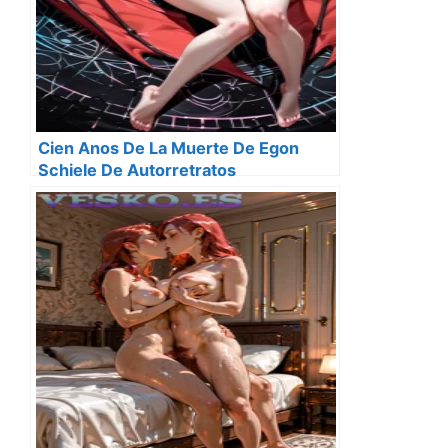
Cien Anos De La Muerte De Egon
Schiele De Autorretratos
Degenerados Y La Angustia De La
Carne