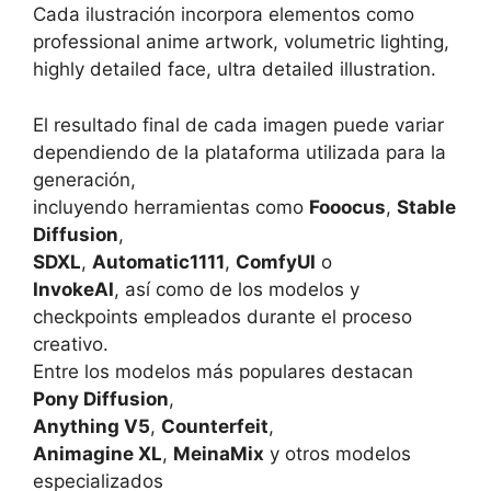
Cada ilustración incorpora elementos como
professional anime artwork, volumetric lighting,
highly detailed face, ultra detailed illustration.
El resultado final de cada imagen puede variar
dependiendo de la plataforma utilizada para la
generación,
incluyendo herramientas como
Fooocus
,
Stable
Diffusion
,
SDXL
,
Automatic1111
,
ComfyUI
o
InvokeAI
, así como de los modelos y
checkpoints empleados durante el proceso
creativo.
Entre los modelos más populares destacan
Pony Diffusion
,
Anything V5
,
Counterfeit
,
Animagine XL
,
MeinaMix
y otros modelos
especializados